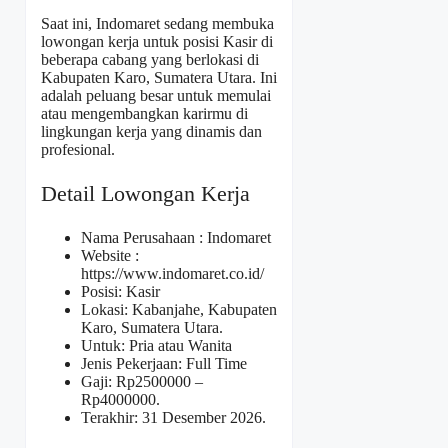
Saat ini, Indomaret sedang membuka
lowongan kerja untuk posisi Kasir di
beberapa cabang yang berlokasi di
Kabupaten Karo, Sumatera Utara. Ini
adalah peluang besar untuk memulai
atau mengembangkan karirmu di
lingkungan kerja yang dinamis dan
profesional.
Detail Lowongan Kerja
Nama Perusahaan :
Indomaret
Website :
https://www.indomaret.co.id/
Posisi: Kasir
Lokasi: Kabanjahe, Kabupaten
Karo, Sumatera Utara.
Untuk: Pria atau Wanita
Jenis Pekerjaan: Full Time
Gaji: Rp
2500000
–
Rp
4000000
.
Terakhir: 31 Desember 2026.