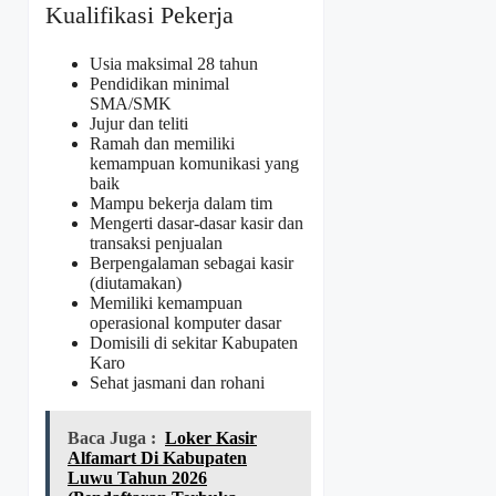
Kualifikasi Pekerja
Usia maksimal 28 tahun
Pendidikan minimal
SMA/SMK
Jujur dan teliti
Ramah dan memiliki
kemampuan komunikasi yang
baik
Mampu bekerja dalam tim
Mengerti dasar-dasar kasir dan
transaksi penjualan
Berpengalaman sebagai kasir
(diutamakan)
Memiliki kemampuan
operasional komputer dasar
Domisili di sekitar Kabupaten
Karo
Sehat jasmani dan rohani
Baca Juga :
Loker Kasir
Alfamart Di Kabupaten
Luwu Tahun 2026