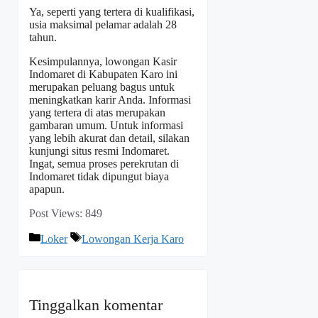
Ya, seperti yang tertera di kualifikasi,
usia maksimal pelamar adalah 28
tahun.
Kesimpulannya, lowongan Kasir
Indomaret di Kabupaten Karo ini
merupakan peluang bagus untuk
meningkatkan karir Anda. Informasi
yang tertera di atas merupakan
gambaran umum. Untuk informasi
yang lebih akurat dan detail, silakan
kunjungi situs resmi Indomaret.
Ingat, semua proses perekrutan di
Indomaret tidak dipungut biaya
apapun.
Post Views:
849
Kategori
Tag
Loker
Lowongan Kerja Karo
Tinggalkan komentar