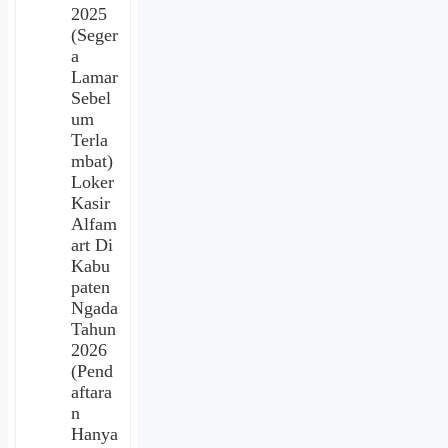
2025
(Seger
a
Lamar
Sebel
um
Terla
mbat)
Loker
Kasir
Alfam
art Di
Kabu
paten
Ngada
Tahun
2026
(Pend
aftara
n
Hanya