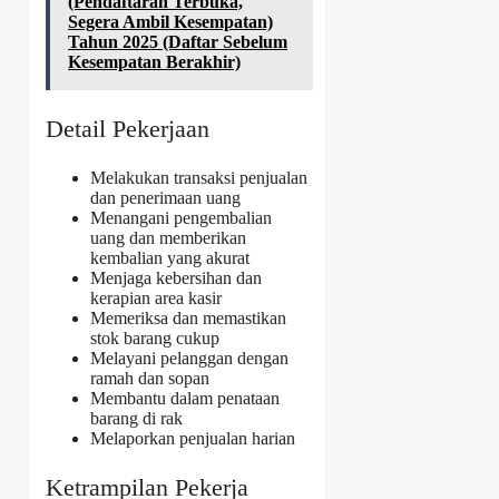
(Pendaftaran Terbuka,
Segera Ambil Kesempatan)
Tahun 2025 (Daftar Sebelum
Kesempatan Berakhir)
Detail Pekerjaan
Melakukan transaksi penjualan
dan penerimaan uang
Menangani pengembalian
uang dan memberikan
kembalian yang akurat
Menjaga kebersihan dan
kerapian area kasir
Memeriksa dan memastikan
stok barang cukup
Melayani pelanggan dengan
ramah dan sopan
Membantu dalam penataan
barang di rak
Melaporkan penjualan harian
Ketrampilan Pekerja