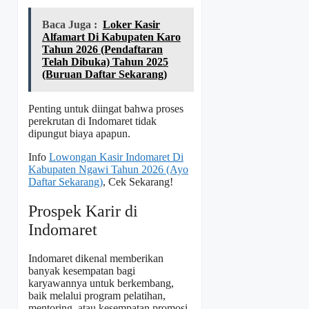
Baca Juga :
Loker Kasir
Alfamart Di Kabupaten Karo
Tahun 2026 (Pendaftaran
Telah Dibuka) Tahun 2025
(Buruan Daftar Sekarang)
Penting untuk diingat bahwa proses
perekrutan di Indomaret tidak
dipungut biaya apapun.
Info
Lowongan Kasir Indomaret Di
Kabupaten Ngawi Tahun 2026 (Ayo
Daftar Sekarang)
, Cek Sekarang!
Prospek Karir di
Indomaret
Indomaret dikenal memberikan
banyak kesempatan bagi
karyawannya untuk berkembang,
baik melalui program pelatihan,
mentoring, atau kesempatan promosi