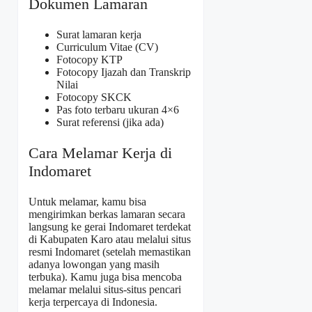
Dokumen Lamaran
Surat lamaran kerja
Curriculum Vitae (CV)
Fotocopy KTP
Fotocopy Ijazah dan Transkrip
Nilai
Fotocopy SKCK
Pas foto terbaru ukuran 4×6
Surat referensi (jika ada)
Cara Melamar Kerja di
Indomaret
Untuk melamar, kamu bisa
mengirimkan berkas lamaran secara
langsung ke gerai Indomaret terdekat
di Kabupaten Karo atau melalui situs
resmi Indomaret (setelah memastikan
adanya lowongan yang masih
terbuka). Kamu juga bisa mencoba
melamar melalui situs-situs pencari
kerja terpercaya di Indonesia.