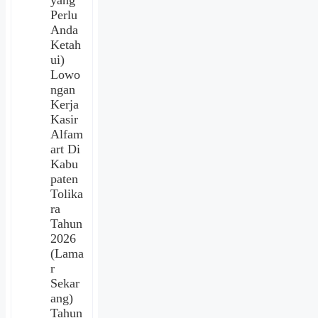
yang
Perlu
Anda
Ketah
ui)
Lowo
ngan
Kerja
Kasir
Alfam
art Di
Kabu
paten
Tolika
ra
Tahun
2026
(Lama
r
Sekar
ang)
Tahun