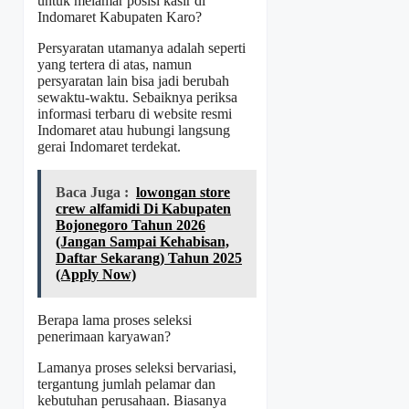
untuk melamar posisi kasir di
Indomaret Kabupaten Karo?
Persyaratan utamanya adalah seperti
yang tertera di atas, namun
persyaratan lain bisa jadi berubah
sewaktu-waktu. Sebaiknya periksa
informasi terbaru di website resmi
Indomaret atau hubungi langsung
gerai Indomaret terdekat.
Baca Juga :
lowongan store
crew alfamidi Di Kabupaten
Bojonegoro Tahun 2026
(Jangan Sampai Kehabisan,
Daftar Sekarang) Tahun 2025
(Apply Now)
Berapa lama proses seleksi
penerimaan karyawan?
Lamanya proses seleksi bervariasi,
tergantung jumlah pelamar dan
kebutuhan perusahaan. Biasanya