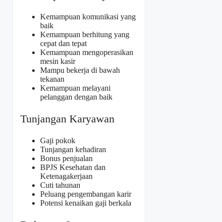
Kemampuan komunikasi yang
baik
Kemampuan berhitung yang
cepat dan tepat
Kemampuan mengoperasikan
mesin kasir
Mampu bekerja di bawah
tekanan
Kemampuan melayani
pelanggan dengan baik
Tunjangan Karyawan
Gaji pokok
Tunjangan kehadiran
Bonus penjualan
BPJS Kesehatan dan
Ketenagakerjaan
Cuti tahunan
Peluang pengembangan karir
Potensi kenaikan gaji berkala