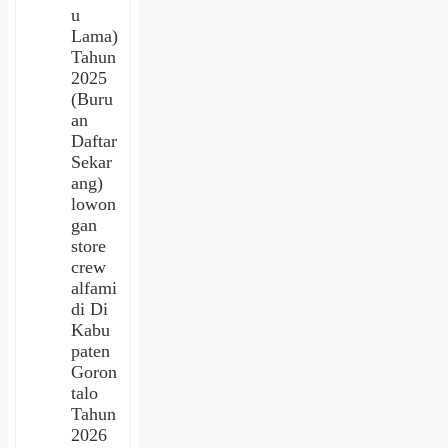
u
Lama)
Tahun
2025
(Buru
an
Daftar
Sekar
ang)
lowon
gan
store
crew
alfami
di Di
Kabu
paten
Goron
talo
Tahun
2026