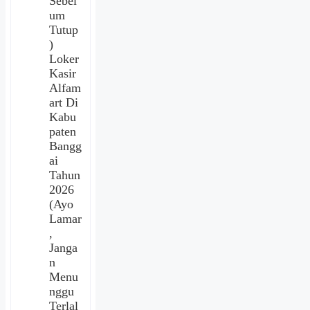
Sebel
um
Tutup
)
Loker
Kasir
Alfam
art Di
Kabu
paten
Bangg
ai
Tahun
2026
(Ayo
Lamar
,
Janga
n
Menu
nggu
Terlal