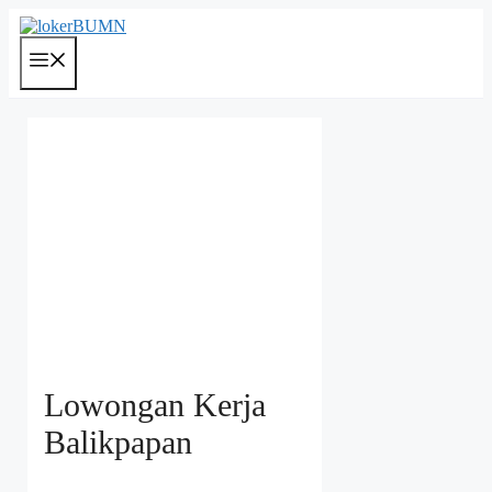
Langsung
ke
isi
Menu
Lowongan Kerja
Balikpapan