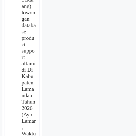
ang)
lowon
gan
databa
se
produ
ct
suppo
rt
alfami
di Di
Kabu
paten
Lama
ndau
Tahun
2026
(Ayo
Lamar
,
Waktu