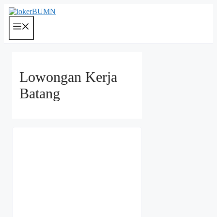
Langsung
ke
isi
Menu
Lowongan Kerja
Batang