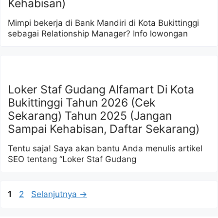
Kehabisan)
Mimpi bekerja di Bank Mandiri di Kota Bukittinggi
sebagai Relationship Manager? Info lowongan
Loker Staf Gudang Alfamart Di Kota
Bukittinggi Tahun 2026 (Cek
Sekarang) Tahun 2025 (Jangan
Sampai Kehabisan, Daftar Sekarang)
Tentu saja! Saya akan bantu Anda menulis artikel
SEO tentang “Loker Staf Gudang
Halaman
Halaman
1
2
Selanjutnya
→