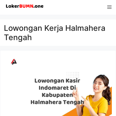
Langsung
M
ke
isi
Lowongan Kerja Halmahera
Tengah