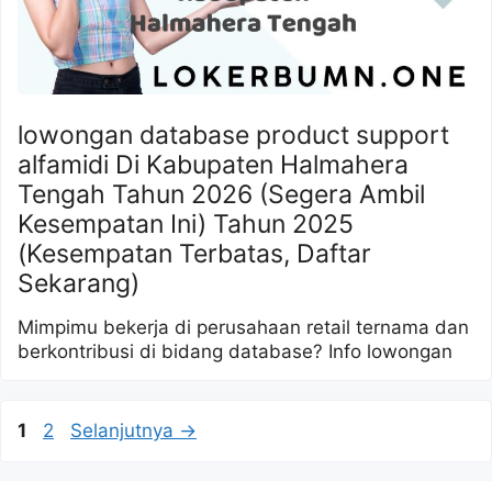
lowongan database product support
alfamidi Di Kabupaten Halmahera
Tengah Tahun 2026 (Segera Ambil
Kesempatan Ini) Tahun 2025
(Kesempatan Terbatas, Daftar
Sekarang)
Mimpimu bekerja di perusahaan retail ternama dan
berkontribusi di bidang database? Info lowongan
Halaman
Halaman
1
2
Selanjutnya
→