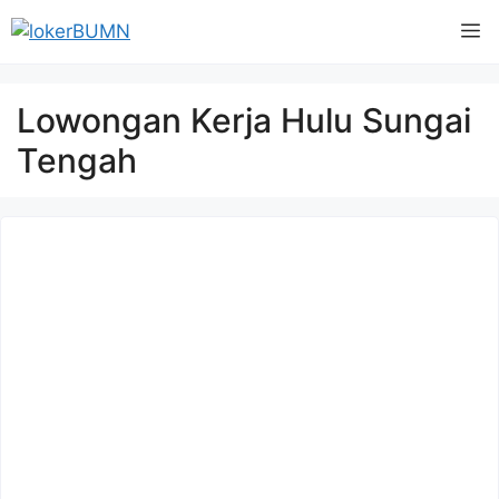
Langsung
M
ke
isi
Lowongan Kerja Hulu Sungai
Tengah