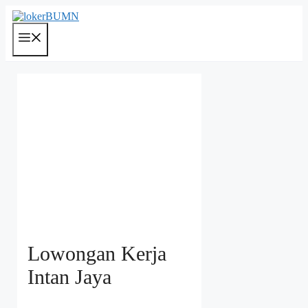
Langsung
ke
isi
Menu
Lowongan Kerja
Intan Jaya