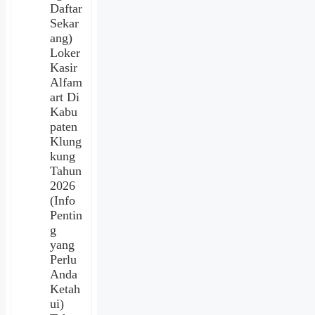
Daftar
Sekar
ang)
Loker
Kasir
Alfam
art Di
Kabu
paten
Klung
kung
Tahun
2026
(Info
Pentin
g
yang
Perlu
Anda
Ketah
ui)