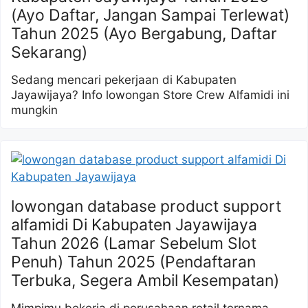
(Ayo Daftar, Jangan Sampai Terlewat)
Tahun 2025 (Ayo Bergabung, Daftar
Sekarang)
Sedang mencari pekerjaan di Kabupaten
Jayawijaya? Info lowongan Store Crew Alfamidi ini
mungkin
lowongan database product support
alfamidi Di Kabupaten Jayawijaya
Tahun 2026 (Lamar Sebelum Slot
Penuh) Tahun 2025 (Pendaftaran
Terbuka, Segera Ambil Kesempatan)