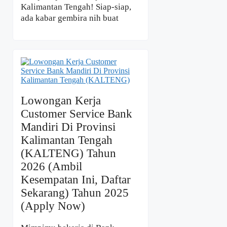
Kalimantan Tengah! Siap-siap,
ada kabar gembira nih buat
Lowongan Kerja
Customer Service Bank
Mandiri Di Provinsi
Kalimantan Tengah
(KALTENG) Tahun
2026 (Ambil
Kesempatan Ini, Daftar
Sekarang) Tahun 2025
(Apply Now)