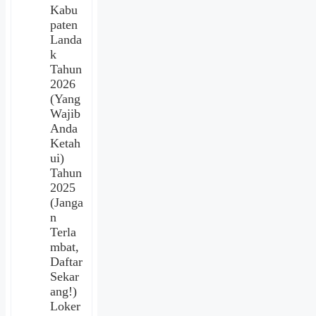
Kabu
paten
Landa
k
Tahun
2026
(Yang
Wajib
Anda
Ketah
ui)
Tahun
2025
(Janga
n
Terla
mbat,
Daftar
Sekar
ang!)
Loker