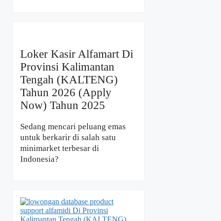
Loker Kasir Alfamart Di
Provinsi Kalimantan
Tengah (KALTENG)
Tahun 2026 (Apply
Now) Tahun 2025
Sedang mencari peluang emas
untuk berkarir di salah satu
minimarket terbesar di
Indonesia?