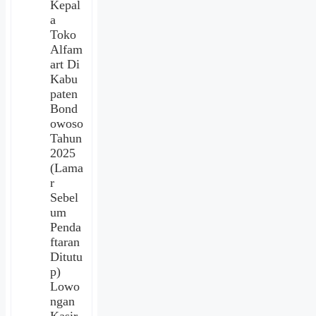
Kepal
a
Toko
Alfam
art Di
Kabu
paten
Bond
owoso
Tahun
2025
(Lama
r
Sebel
um
Penda
ftaran
Ditutu
p)
Lowo
ngan
Kasir