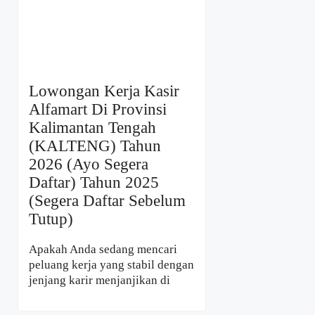
Lowongan Kerja Kasir
Alfamart Di Provinsi
Kalimantan Tengah
(KALTENG) Tahun
2026 (Ayo Segera
Daftar) Tahun 2025
(Segera Daftar Sebelum
Tutup)
Apakah Anda sedang mencari
peluang kerja yang stabil dengan
jenjang karir menjanjikan di