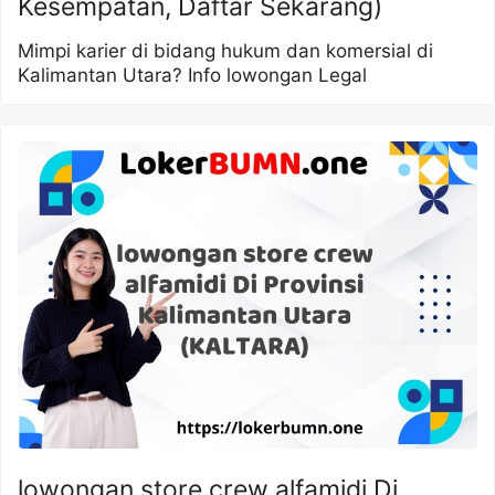
Kesempatan, Daftar Sekarang)
Mimpi karier di bidang hukum dan komersial di
Kalimantan Utara? Info lowongan Legal
lowongan store crew alfamidi Di