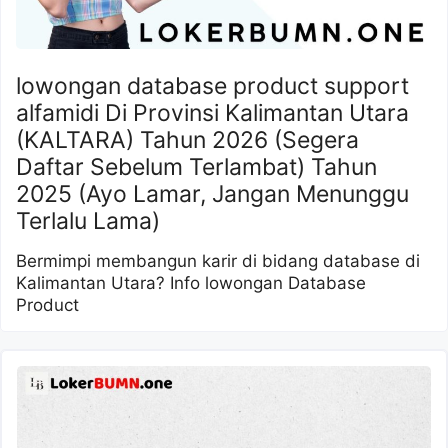
lowongan database product support
alfamidi Di Provinsi Kalimantan Utara
(KALTARA) Tahun 2026 (Segera
Daftar Sebelum Terlambat) Tahun
2025 (Ayo Lamar, Jangan Menunggu
Terlalu Lama)
Bermimpi membangun karir di bidang database di
Kalimantan Utara? Info lowongan Database
Product