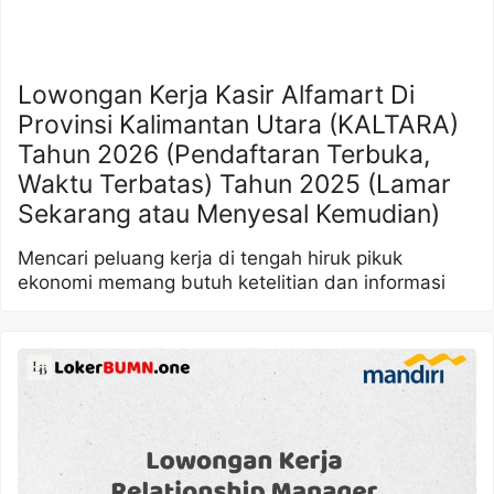
Lowongan Kerja Kasir Alfamart Di
Provinsi Kalimantan Utara (KALTARA)
Tahun 2026 (Pendaftaran Terbuka,
Waktu Terbatas) Tahun 2025 (Lamar
Sekarang atau Menyesal Kemudian)
Mencari peluang kerja di tengah hiruk pikuk
ekonomi memang butuh ketelitian dan informasi