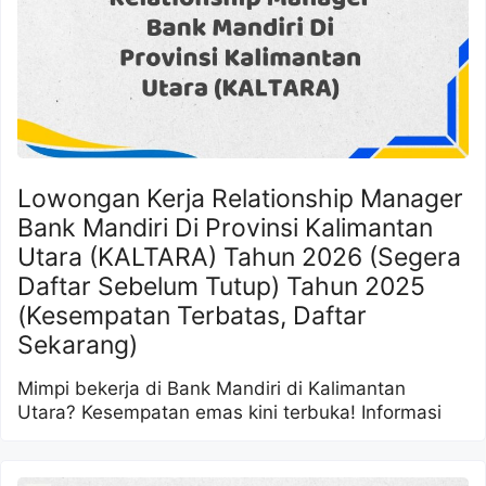
Lowongan Kerja Relationship Manager
Bank Mandiri Di Provinsi Kalimantan
Utara (KALTARA) Tahun 2026 (Segera
Daftar Sebelum Tutup) Tahun 2025
(Kesempatan Terbatas, Daftar
Sekarang)
Mimpi bekerja di Bank Mandiri di Kalimantan
Utara? Kesempatan emas kini terbuka! Informasi