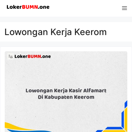
Langsung
M
ke
isi
Lowongan Kerja Keerom