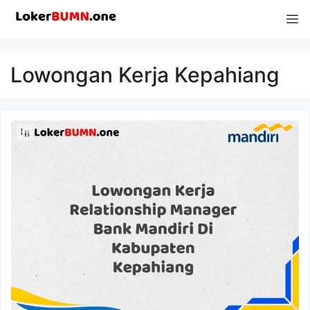
Langsung
M
ke
isi
Lowongan Kerja Kepahiang