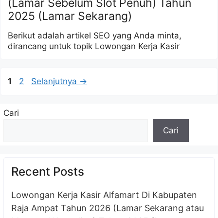
(Lamar Sebelum Slot Penuh) Tahun
2025 (Lamar Sekarang)
Berikut adalah artikel SEO yang Anda minta,
dirancang untuk topik Lowongan Kerja Kasir
Halaman
Halaman
1
2
Selanjutnya
→
Cari
Cari
Recent Posts
Lowongan Kerja Kasir Alfamart Di Kabupaten
Raja Ampat Tahun 2026 (Lamar Sekarang atau