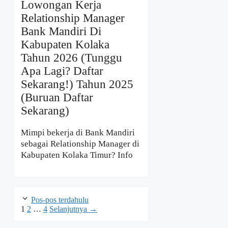
Lowongan Kerja
Relationship Manager
Bank Mandiri Di
Kabupaten Kolaka
Tahun 2026 (Tunggu
Apa Lagi? Daftar
Sekarang!) Tahun 2025
(Buruan Daftar
Sekarang)
Mimpi bekerja di Bank Mandiri
sebagai Relationship Manager di
Kabupaten Kolaka Timur? Info
Pos-pos terdahulu
Halaman
Halaman
Halaman
1
2
…
4
Selanjutnya
→