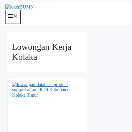
Langsung
ke
isi
Menu
Lowongan Kerja
Kolaka