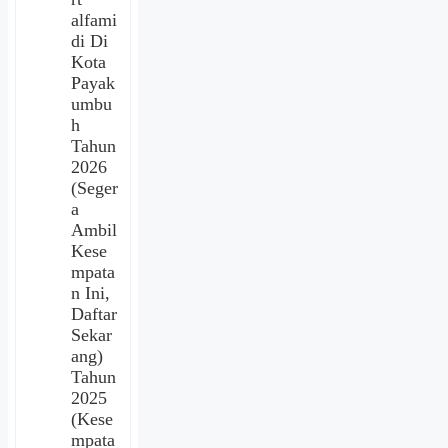
alfami
di Di
Kota
Payak
umbu
h
Tahun
2026
(Seger
a
Ambil
Kese
mpata
n Ini,
Daftar
Sekar
ang)
Tahun
2025
(Kese
mpata