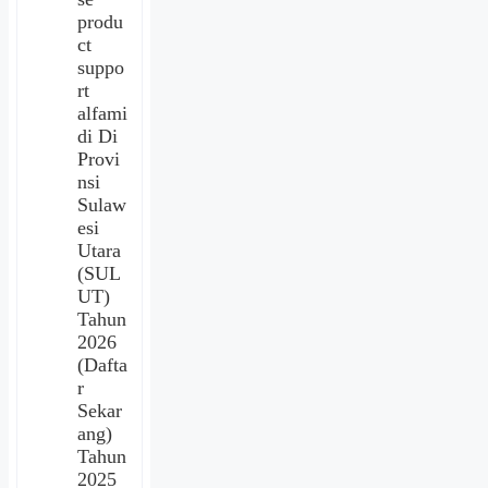
produ
ct
suppo
rt
alfami
di Di
Provi
nsi
Sulaw
esi
Utara
(SUL
UT)
Tahun
2026
(Dafta
r
Sekar
ang)
Tahun
2025