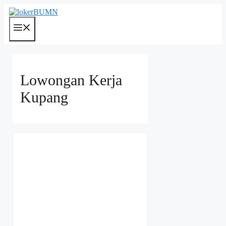
Langsung
ke
isi
Menu
Lowongan Kerja
Kupang