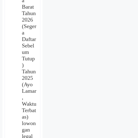
a
Barat
Tahun
2026
(Seger
a
Daftar
Sebel
um
Tutup
)
Tahun
2025
(Ayo
Lamar
,
Waktu
Terbat
as)
lowon
gan
legal