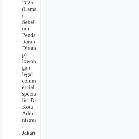
2025
(Lama
r
Sebel
um
Penda
ftaran
Ditutu
p)
lowon
gan
legal
comm
ercial
specia
list Di
Kota
Admi
nistras
i
Jakart