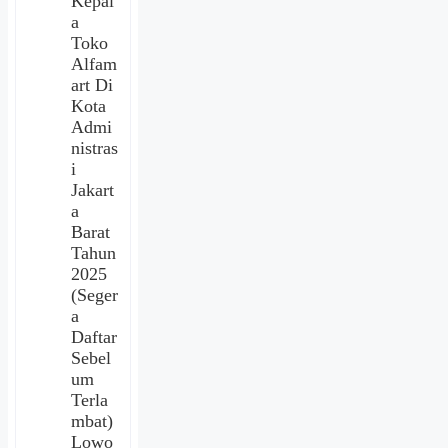
Kepal
a
Toko
Alfam
art Di
Kota
Admi
nistras
i
Jakart
a
Barat
Tahun
2025
(Seger
a
Daftar
Sebel
um
Terla
mbat)
Lowo