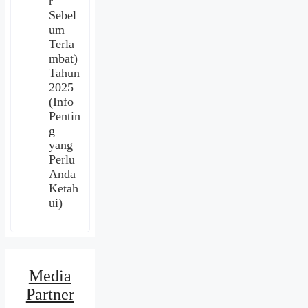
r
Sebel
um
Terla
mbat)
Tahun
2025
(Info
Pentin
g
yang
Perlu
Anda
Ketah
ui)
Media
Partner