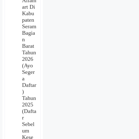
Alfam
art Di
Kabu
paten
Seram
Bagia
n
Barat
Tahun
2026
(Ayo
Seger
a
Daftar
)
Tahun
2025
(Dafta
r
Sebel
um
Kese