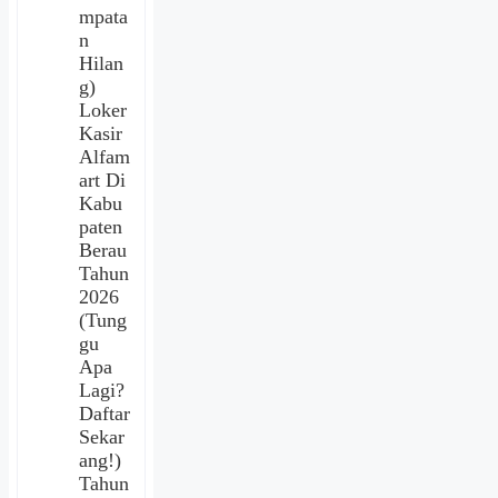
mpata
n
Hilan
g)
Loker
Kasir
Alfam
art Di
Kabu
paten
Berau
Tahun
2026
(Tung
gu
Apa
Lagi?
Daftar
Sekar
ang!)
Tahun