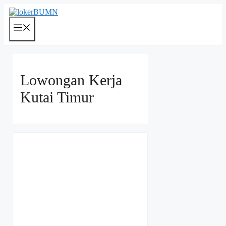
Langsung
ke
isi
Menu
Lowongan Kerja
Kutai Timur