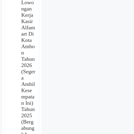
Lowo
ngan
Kerja
Kasir
Alfam
art Di
Kota
Ambo
n
Tahun
2026
(Seger
a
Ambil
Kese
mpata
n Ini)
Tahun
2025
(Berg
abung