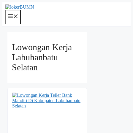
Langsung
ke
isi
Menu
Lowongan Kerja
Labuhanbatu
Selatan