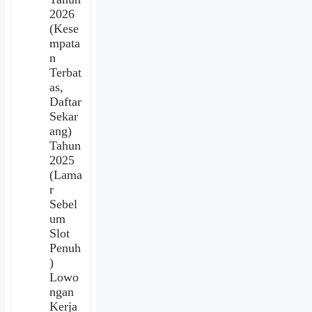
2026
(Kese
mpata
n
Terbat
as,
Daftar
Sekar
ang)
Tahun
2025
(Lama
r
Sebel
um
Slot
Penuh
)
Lowo
ngan
Kerja