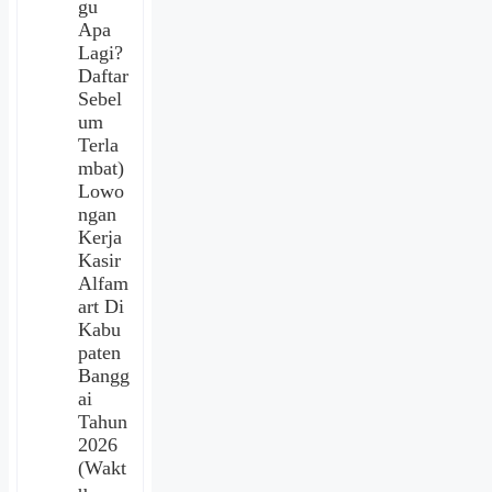
gu
Apa
Lagi?
Daftar
Sebel
um
Terla
mbat)
Lowo
ngan
Kerja
Kasir
Alfam
art Di
Kabu
paten
Bangg
ai
Tahun
2026
(Wakt
u