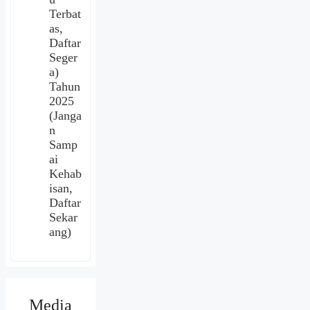
Terbat
as,
Daftar
Seger
a)
Tahun
2025
(Janga
n
Samp
ai
Kehab
isan,
Daftar
Sekar
ang)
Media