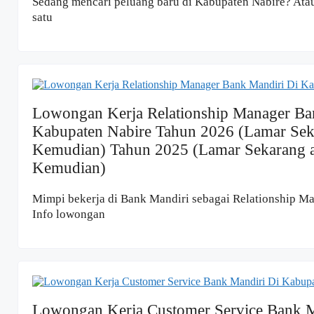
Sedang mencari peluang baru di Kabupaten Nabire? Ata
satu
Lowongan Kerja Relationship Manager Ba
Kabupaten Nabire Tahun 2026 (Lamar Sek
Kemudian) Tahun 2025 (Lamar Sekarang 
Kemudian)
Mimpi bekerja di Bank Mandiri sebagai Relationship M
Info lowongan
Lowongan Kerja Customer Service Bank M