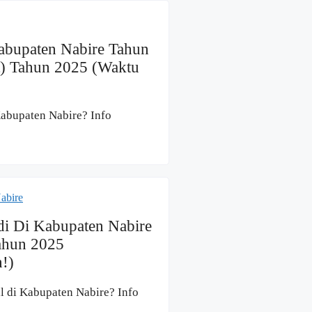
Kabupaten Nabire Tahun
t) Tahun 2025 (Waktu
Kabupaten Nabire? Info
di Di Kabupaten Nabire
ahun 2025
!)
l di Kabupaten Nabire? Info