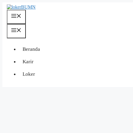
Langsung
ke
isi
Menu
Menu
Beranda
Karir
Loker