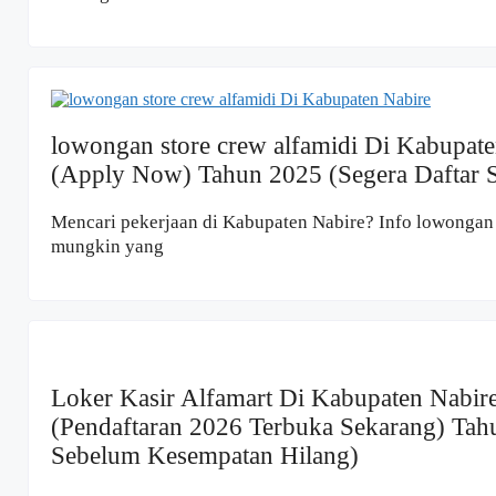
lowongan store crew alfamidi Di Kabupat
(Apply Now) Tahun 2025 (Segera Daftar 
Mencari pekerjaan di Kabupaten Nabire? Info lowongan 
mungkin yang
Loker Kasir Alfamart Di Kabupaten Nabir
(Pendaftaran 2026 Terbuka Sekarang) Tah
Sebelum Kesempatan Hilang)