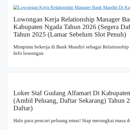
Lowongan Kerja Relationship Manager Ba
Kabupaten Ngada Tahun 2026 (Segera Daf
Tahun 2025 (Lamar Sebelum Slot Penuh)
Mimpimu bekerja di Bank Mandiri sebagai Relationshi
Info lowongan
Loker Staf Gudang Alfamart Di Kabupate
(Ambil Peluang, Daftar Sekarang) Tahun 
Daftar)
Halo para pencari peluang emas! Siap merangkai masa de