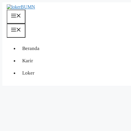
Langsung
ke
isi
Menu
Menu
Beranda
Karir
Loker