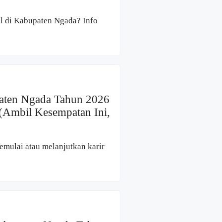
al di Kabupaten Ngada? Info
aten Ngada Tahun 2026
(Ambil Kesempatan Ini,
mulai atau melanjutkan karir