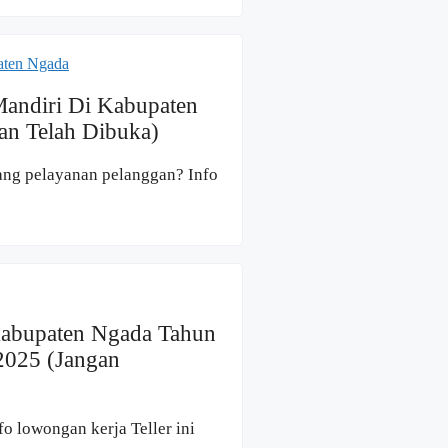
andiri Di Kabupaten
an Telah Dibuka)
dang pelayanan pelanggan? Info
Kabupaten Ngada Tahun
2025 (Jangan
o lowongan kerja Teller ini