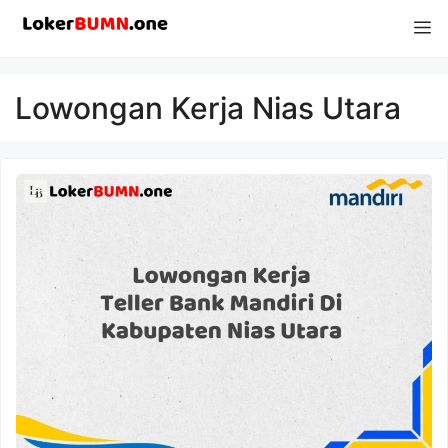
Langsung
M
ke
isi
Lowongan Kerja Nias Utara