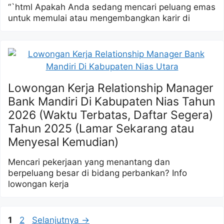
“`html Apakah Anda sedang mencari peluang emas
untuk memulai atau mengembangkan karir di
Lowongan Kerja Relationship Manager
Bank Mandiri Di Kabupaten Nias Tahun
2026 (Waktu Terbatas, Daftar Segera)
Tahun 2025 (Lamar Sekarang atau
Menyesal Kemudian)
Mencari pekerjaan yang menantang dan
berpeluang besar di bidang perbankan? Info
lowongan kerja
Halaman
Halaman
1
2
Selanjutnya
→