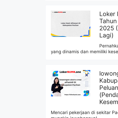
Loker 
Tahun 
2025 
Lagi)
Pernahk
yang dinamis dan memiliki kes
lowong
Kabupa
Peluan
(Penda
Kesem
Mencari pekerjaan di sekitar Pa