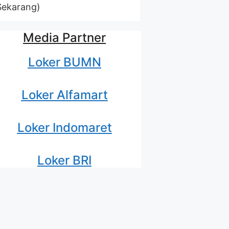
Sekarang)
Media Partner
Loker BUMN
Loker Alfamart
Loker Indomaret
Loker BRI