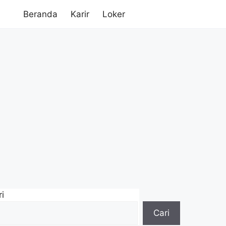
Beranda
Karir
Loker
i
Cari