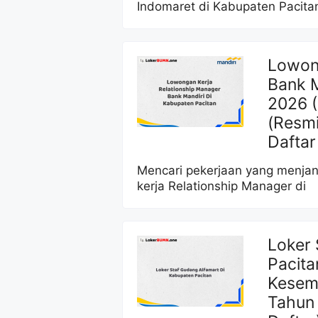
Indomaret di Kabupaten Pacitan
Lowong
Bank M
2026 
(Resmi
Daftar
Mencari pekerjaan yang menjan
kerja Relationship Manager di
Loker 
Pacita
Kesemp
Tahun 