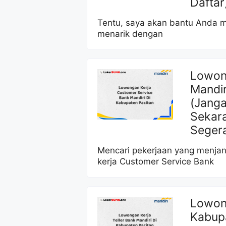
Daftar
Tentu, saya akan bantu Anda m
menarik dengan
Lowon
Mandir
(Janga
Sekar
Segera
Mencari pekerjaan yang menjan
kerja Customer Service Bank
Lowong
Kabup