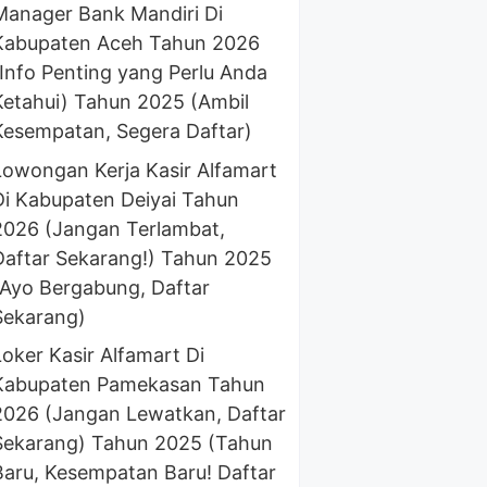
Manager Bank Mandiri Di
Kabupaten Aceh Tahun 2026
(Info Penting yang Perlu Anda
Ketahui) Tahun 2025 (Ambil
Kesempatan, Segera Daftar)
Lowongan Kerja Kasir Alfamart
Di Kabupaten Deiyai Tahun
2026 (Jangan Terlambat,
Daftar Sekarang!) Tahun 2025
(Ayo Bergabung, Daftar
Sekarang)
Loker Kasir Alfamart Di
Kabupaten Pamekasan Tahun
2026 (Jangan Lewatkan, Daftar
Sekarang) Tahun 2025 (Tahun
Baru, Kesempatan Baru! Daftar