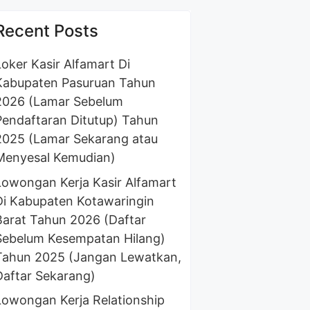
Recent Posts
Loker Kasir Alfamart Di
Kabupaten Pasuruan Tahun
2026 (Lamar Sebelum
Pendaftaran Ditutup) Tahun
2025 (Lamar Sekarang atau
Menyesal Kemudian)
Lowongan Kerja Kasir Alfamart
Di Kabupaten Kotawaringin
Barat Tahun 2026 (Daftar
Sebelum Kesempatan Hilang)
Tahun 2025 (Jangan Lewatkan,
Daftar Sekarang)
Lowongan Kerja Relationship