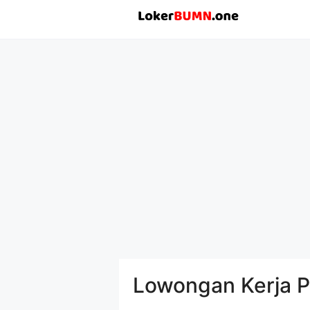
Langsung
ke
isi
Lowongan Kerja P