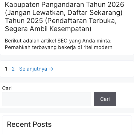
Kabupaten Pangandaran Tahun 2026
(Jangan Lewatkan, Daftar Sekarang)
Tahun 2025 (Pendaftaran Terbuka,
Segera Ambil Kesempatan)
Berikut adalah artikel SEO yang Anda minta:
Pernahkah terbayang bekerja di ritel modern
Halaman
Halaman
1
2
Selanjutnya
→
Cari
Cari
Recent Posts