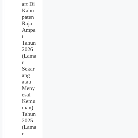
art Di
Kabu
paten
Raja
Ampa
t
Tahun
2026
(Lama
r
Sekar
ang
atau
Meny
esal
Kemu
dian)
Tahun
2025
(Lama
r