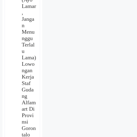
Lamar
,
Janga
n
Menu
nggu
Terlal
u
Lama)
Lowo
ngan
Kerja
Staf
Guda
ng
Alfam
art Di
Provi
nsi
Goron
talo