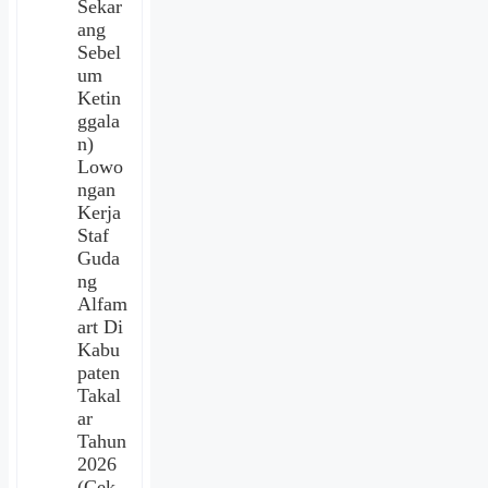
Sekar
ang
Sebel
um
Ketin
ggala
n)
Lowo
ngan
Kerja
Staf
Guda
ng
Alfam
art Di
Kabu
paten
Takal
ar
Tahun
2026
(Cek