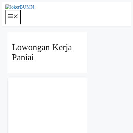
Langsung
ke
isi
Menu
Lowongan Kerja
Paniai