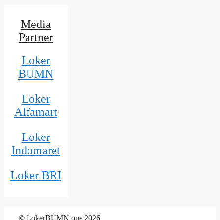
Media
Partner
Loker
BUMN
Loker
Alfamart
Loker
Indomaret
Loker BRI
© LokerBUMN.one 2026