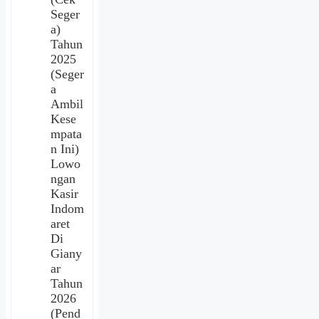
Seger
a)
Tahun
2025
(Seger
a
Ambil
Kese
mpata
n Ini)
Lowo
ngan
Kasir
Indom
aret
Di
Giany
ar
Tahun
2026
(Pend