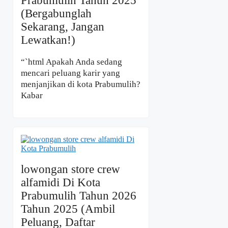
Prabumulih Tahun 2025
(Bergabunglah
Sekarang, Jangan
Lewatkan!)
“`html Apakah Anda sedang
mencari peluang karir yang
menjanjikan di kota Prabumulih?
Kabar
lowongan store crew
alfamidi Di Kota
Prabumulih Tahun 2026
Tahun 2025 (Ambil
Peluang, Daftar