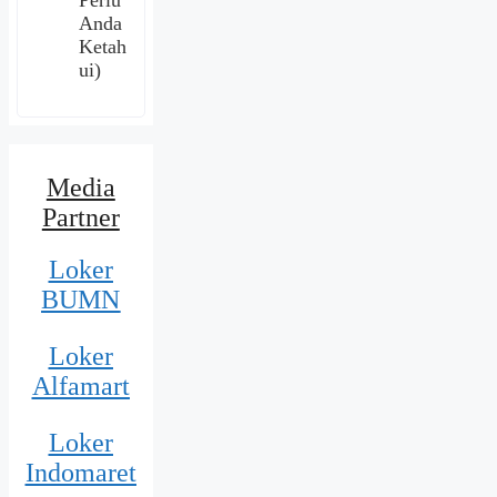
Anda
Ketah
ui)
Media
Partner
Loker
BUMN
Loker
Alfamart
Loker
Indomaret