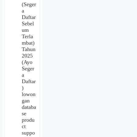
(Seger
a
Daftar
Sebel
um
Terla
mbat)
Tahun
2025
(Ayo
Seger
a
Daftar
)
lowon
gan
databa
se
produ
ct
suppo