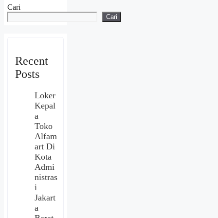
Cari
Cari
Recent
Posts
Loker
Kepal
a
Toko
Alfam
art Di
Kota
Admi
nistras
i
Jakart
a
Barat