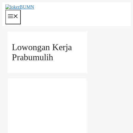
Langsung
ke
isi
Menu
Lowongan Kerja
Prabumulih