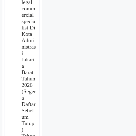
legal
comm
ercial
specia
list Di
Kota
Admi
nistras
i
Jakart
a
Barat
Tahun
2026
(Seger
a
Daftar
Sebel
um
Tutup
)
Tahun