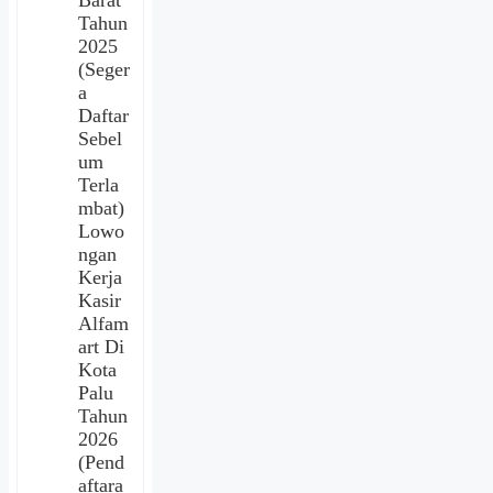
Tahun
2025
(Seger
a
Daftar
Sebel
um
Terla
mbat)
Lowo
ngan
Kerja
Kasir
Alfam
art Di
Kota
Palu
Tahun
2026
(Pend
aftara