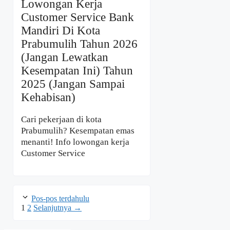
Lowongan Kerja
Customer Service Bank
Mandiri Di Kota
Prabumulih Tahun 2026
(Jangan Lewatkan
Kesempatan Ini) Tahun
2025 (Jangan Sampai
Kehabisan)
Cari pekerjaan di kota
Prabumulih? Kesempatan emas
menanti! Info lowongan kerja
Customer Service
Pos-pos terdahulu
Halaman
Halaman
1
2
Selanjutnya
→