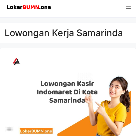
Langsung
M
ke
isi
Lowongan Kerja Samarinda