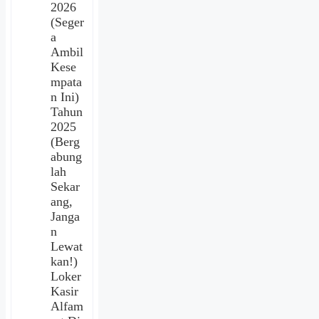
2026
(Seger
a
Ambil
Kese
mpata
n Ini)
Tahun
2025
(Berg
abung
lah
Sekar
ang,
Janga
n
Lewat
kan!)
Loker
Kasir
Alfam