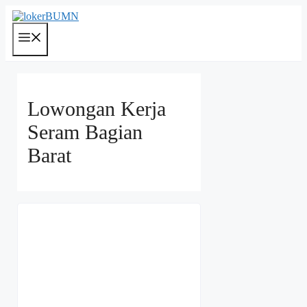
Langsung
ke
isi
Menu
Lowongan Kerja
Seram Bagian
Barat