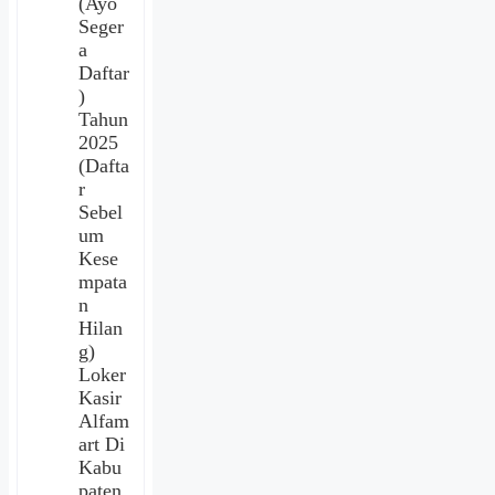
(Ayo
Seger
a
Daftar
)
Tahun
2025
(Dafta
r
Sebel
um
Kese
mpata
n
Hilan
g)
Loker
Kasir
Alfam
art Di
Kabu
paten