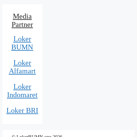
Media
Partner
Loker
BUMN
Loker
Alfamart
Loker
Indomaret
Loker BRI
© LokerBUMN.one 2026