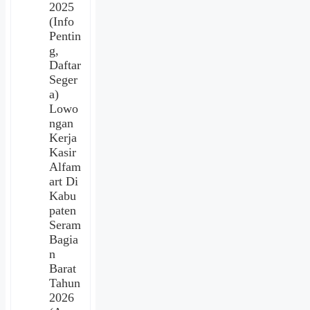
2025
(Info
Pentin
g,
Daftar
Seger
a)
Lowo
ngan
Kerja
Kasir
Alfam
art Di
Kabu
paten
Seram
Bagia
n
Barat
Tahun
2026