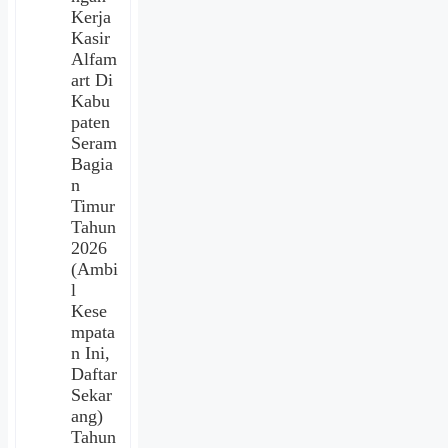
Kerja
Kasir
Alfam
art Di
Kabu
paten
Seram
Bagia
n
Timur
Tahun
2026
(Ambi
l
Kese
mpata
n Ini,
Daftar
Sekar
ang)
Tahun