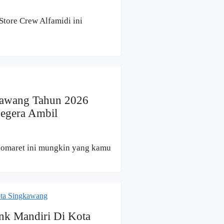
tore Crew Alfamidi ini
kawang Tahun 2026
Segera Ambil
ndomaret ini mungkin yang kamu
nk Mandiri Di Kota