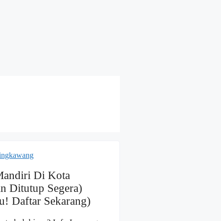
andiri Di Kota
n Ditutup Segera)
! Daftar Sekarang)