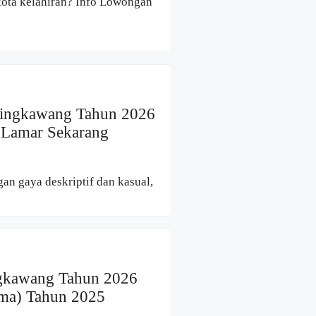
 kota kelahiran? Info Lowongan
Singkawang Tahun 2026
(Lamar Sekarang
gan gaya deskriptif dan kasual,
ngkawang Tahun 2026
ama) Tahun 2025