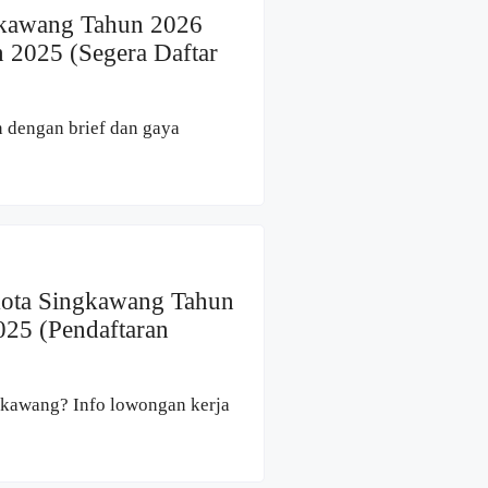
gkawang Tahun 2026
 2025 (Segera Daftar
n dengan brief dan gaya
Kota Singkawang Tahun
025 (Pendaftaran
gkawang? Info lowongan kerja