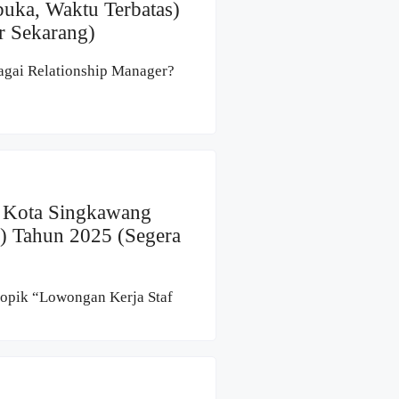
uka, Waktu Terbatas)
r Sekarang)
agai Relationship Manager?
i Kota Singkawang
) Tahun 2025 (Segera
 topik “Lowongan Kerja Staf