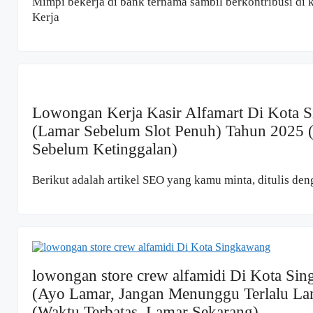
Mimpi bekerja di bank ternama sambil berkontribusi di
Kerja
Lowongan Kerja Kasir Alfamart Di Kota 
(Lamar Sebelum Slot Penuh) Tahun 2025 
Sebelum Ketinggalan)
Berikut adalah artikel SEO yang kamu minta, ditulis den
lowongan store crew alfamidi Di Kota Si
(Ayo Lamar, Jangan Menunggu Terlalu L
(Waktu Terbatas, Lamar Sekarang)