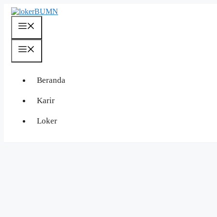
Langsung
ke
isi
Menu
Menu
Beranda
Karir
Loker