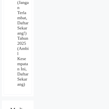
(Janga
n
Terla
mbat,
Daftar
Sekar
ang!)
Tahun
2025
(Ambi
l
Kese
mpata
n Ini,
Daftar
Sekar
ang)