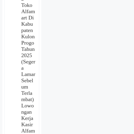
Toko
Alfam
art Di
Kabu
paten
Kulon
Progo
Tahun
2025
(Seger
a
Lamar
Sebel
um
Terla
mbat)
Lowo
ngan
Kerja
Kasir
Alfam