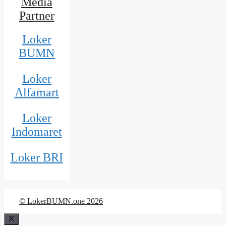
Media
Partner
Loker
BUMN
Loker
Alfamart
Loker
Indomaret
Loker BRI
© LokerBUMN.one 2026