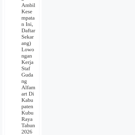
Ambil
Kese
mpata
n Ini,
Daftar
Sekar
ang)
Lowo
ngan
Kerja
Staf
Guda
ng
Alfam
art Di
Kabu
paten
Kubu
Raya
Tahun
2026