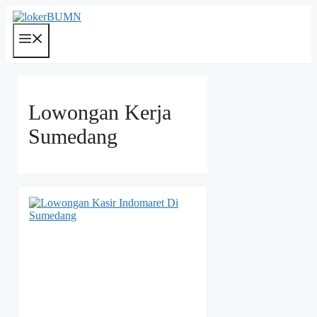
Langsung
ke
isi
Menu
Lowongan Kerja
Sumedang