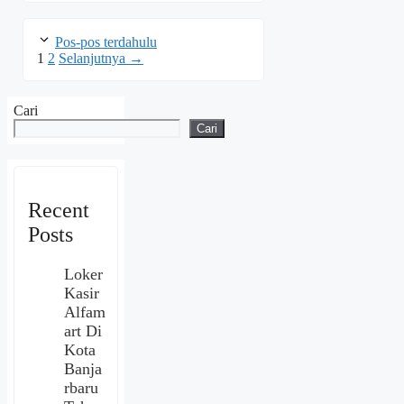
Pos-pos terdahulu
Halaman
Halaman
1
2
Selanjutnya
→
Cari
Cari
Recent
Posts
Loker
Kasir
Alfam
art Di
Kota
Banja
rbaru