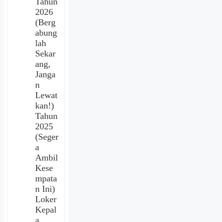
Tahun
2026
(Berg
abung
lah
Sekar
ang,
Janga
n
Lewat
kan!)
Tahun
2025
(Seger
a
Ambil
Kese
mpata
n Ini)
Loker
Kepal
a