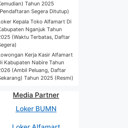
Kemudian) Tahun 2025
(Pendaftaran Segera Ditutup)
Loker Kepala Toko Alfamart Di
Kabupaten Nganjuk Tahun
2025 (Waktu Terbatas, Daftar
Segera)
Lowongan Kerja Kasir Alfamart
Di Kabupaten Nabire Tahun
2026 (Ambil Peluang, Daftar
Sekarang) Tahun 2025 (Resmi)
Media Partner
Loker BUMN
Loker Alfamart