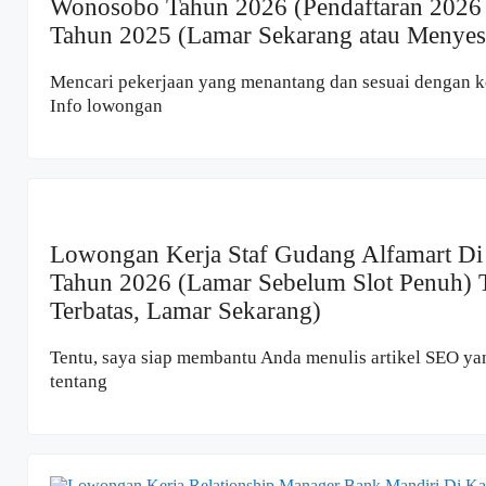
Wonosobo Tahun 2026 (Pendaftaran 2026 
Tahun 2025 (Lamar Sekarang atau Menye
Mencari pekerjaan yang menantang dan sesuai dengan ke
Info lowongan
Lowongan Kerja Staf Gudang Alfamart D
Tahun 2026 (Lamar Sebelum Slot Penuh) 
Terbatas, Lamar Sekarang)
Tentu, saya siap membantu Anda menulis artikel SEO ya
tentang