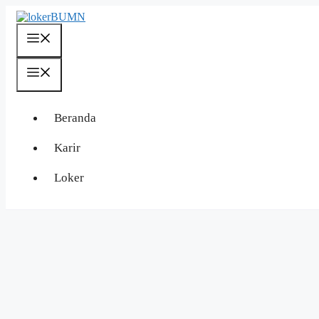
Langsung
ke
isi
Menu
Menu
Beranda
Karir
Loker