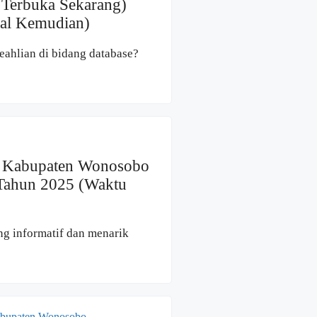
Terbuka Sekarang)
sal Kemudian)
ahlian di bidang database?
i Kabupaten Wonosobo
Tahun 2025 (Waktu
ng informatif dan menarik