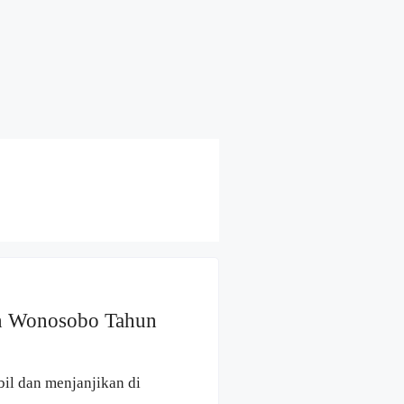
en Wonosobo Tahun
il dan menjanjikan di