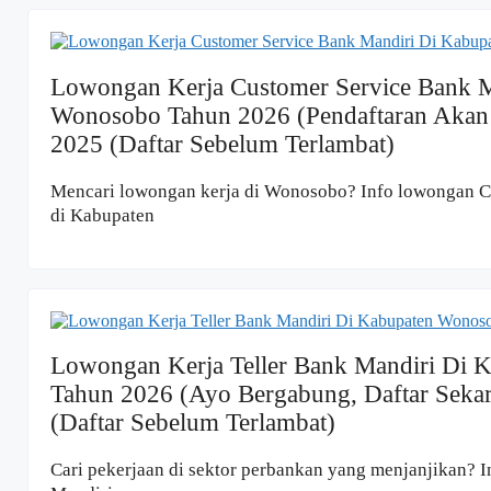
Lowongan Kerja Customer Service Bank M
Wonosobo Tahun 2026 (Pendaftaran Akan 
2025 (Daftar Sebelum Terlambat)
Mencari lowongan kerja di Wonosobo? Info lowongan C
di Kabupaten
Lowongan Kerja Teller Bank Mandiri Di
Tahun 2026 (Ayo Bergabung, Daftar Seka
(Daftar Sebelum Terlambat)
Cari pekerjaan di sektor perbankan yang menjanjikan? I