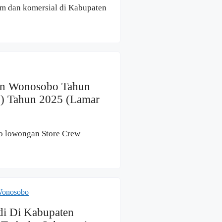
um dan komersial di Kabupaten
ten Wonosobo Tahun
p) Tahun 2025 (Lamar
o lowongan Store Crew
di Di Kabupaten