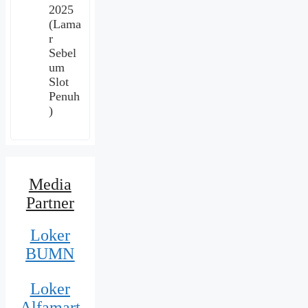
2025
(Lama
r
Sebel
um
Slot
Penuh
)
Media
Partner
Loker
BUMN
Loker
Alfamart