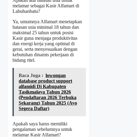
Apakah ada batasan usia untuk
melamar sebagai Kasir Alfamart di
Labuhanbatu?
Ya, umumnya Alfamart menetapkan
batasan usia minimal 18 tahun dan
maksimal 25 tahun untuk posisi
Kasir guna menjaga produktivitas
dan energi kerja yang optimal di
gerai, serta menyesuaikan dengan
kebutuhan dinamis pekerjaan di
bidang ritel.
Baca Juga :
lowongan
database product support
alfamidi Di Kabupaten
Tasikmalaya Tahun 2026
(Pendaftaran 2026 Terbuka
Sekarang) Tahun 2025 (Ayo
Segera Daftar)
Apakah saya harus memiliki
pengalaman sebelumnya untuk
melamar Kasir Alfamart?