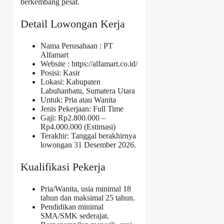
berkembang pesat.
Detail Lowongan Kerja
Nama Perusahaan :
PT
Alfamart
Website :
https://alfamart.co.id/
Posisi: Kasir
Lokasi: Kabupaten
Labuhanbatu, Sumatera Utara
Untuk: Pria atau Wanita
Jenis Pekerjaan: Full Time
Gaji: Rp
2.800.000
–
Rp
4.000.000
(Estimasi)
Terakhir: Tanggal berakhirnya
lowongan 31 Desember 2026.
Kualifikasi Pekerja
Pria/Wanita, usia minimal 18
tahun dan maksimal 25 tahun.
Pendidikan minimal
SMA/SMK sederajat.