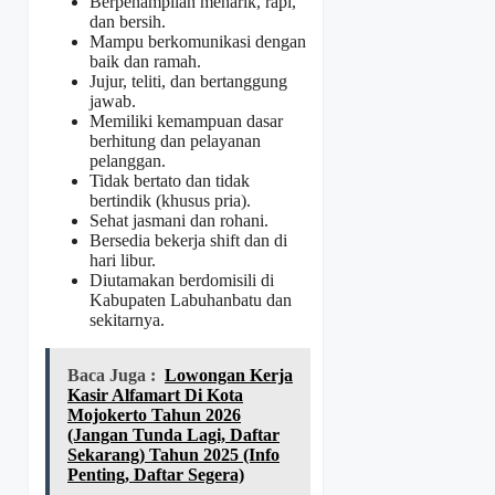
Berpenampilan menarik, rapi,
dan bersih.
Mampu berkomunikasi dengan
baik dan ramah.
Jujur, teliti, dan bertanggung
jawab.
Memiliki kemampuan dasar
berhitung dan pelayanan
pelanggan.
Tidak bertato dan tidak
bertindik (khusus pria).
Sehat jasmani dan rohani.
Bersedia bekerja shift dan di
hari libur.
Diutamakan berdomisili di
Kabupaten Labuhanbatu dan
sekitarnya.
Baca Juga :
Lowongan Kerja
Kasir Alfamart Di Kota
Mojokerto Tahun 2026
(Jangan Tunda Lagi, Daftar
Sekarang) Tahun 2025 (Info
Penting, Daftar Segera)