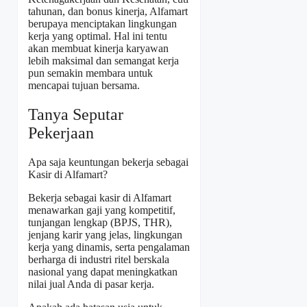
tahunan, dan bonus kinerja, Alfamart
berupaya menciptakan lingkungan
kerja yang optimal. Hal ini tentu
akan membuat kinerja karyawan
lebih maksimal dan semangat kerja
pun semakin membara untuk
mencapai tujuan bersama.
Tanya Seputar
Pekerjaan
Apa saja keuntungan bekerja sebagai
Kasir di Alfamart?
Bekerja sebagai kasir di Alfamart
menawarkan gaji yang kompetitif,
tunjangan lengkap (BPJS, THR),
jenjang karir yang jelas, lingkungan
kerja yang dinamis, serta pengalaman
berharga di industri ritel berskala
nasional yang dapat meningkatkan
nilai jual Anda di pasar kerja.