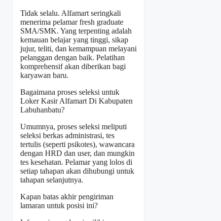
Tidak selalu. Alfamart seringkali
menerima pelamar fresh graduate
SMA/SMK. Yang terpenting adalah
kemauan belajar yang tinggi, sikap
jujur, teliti, dan kemampuan melayani
pelanggan dengan baik. Pelatihan
komprehensif akan diberikan bagi
karyawan baru.
Bagaimana proses seleksi untuk
Loker Kasir Alfamart Di Kabupaten
Labuhanbatu?
Umumnya, proses seleksi meliputi
seleksi berkas administrasi, tes
tertulis (seperti psikotes), wawancara
dengan HRD dan user, dan mungkin
tes kesehatan. Pelamar yang lolos di
setiap tahapan akan dihubungi untuk
tahapan selanjutnya.
Kapan batas akhir pengiriman
lamaran untuk posisi ini?