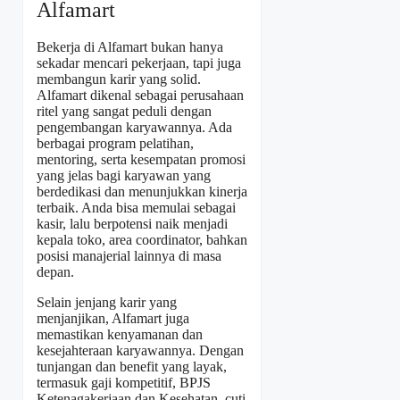
Alfamart
Bekerja di Alfamart bukan hanya
sekadar mencari pekerjaan, tapi juga
membangun karir yang solid.
Alfamart dikenal sebagai perusahaan
ritel yang sangat peduli dengan
pengembangan karyawannya. Ada
berbagai program pelatihan,
mentoring, serta kesempatan promosi
yang jelas bagi karyawan yang
berdedikasi dan menunjukkan kinerja
terbaik. Anda bisa memulai sebagai
kasir, lalu berpotensi naik menjadi
kepala toko, area coordinator, bahkan
posisi manajerial lainnya di masa
depan.
Selain jenjang karir yang
menjanjikan, Alfamart juga
memastikan kenyamanan dan
kesejahteraan karyawannya. Dengan
tunjangan dan benefit yang layak,
termasuk gaji kompetitif, BPJS
Ketenagakerjaan dan Kesehatan, cuti