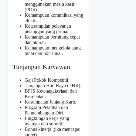
menggunakan mesin kasir
(POS).
Kemampuan komunikasi yang
efektif.
Keterampilan pelayanan
pelanggan yang prima.
Kemampuan berhitung cepat
dan akurat.
Kemampuan mengelola uang
tunai dan non-tunai.
Tunjangan Karyawan
Gaji Pokok Kompetitif.
Tunjangan Hari Raya (THR).
BPJS Ketenagakerjaan dan
Kesehatan.
Kesempatan Jenjang Karir.
Program Pelatihan dan
Pengembangan Diri.
Lingkungan kerja yang
nyaman dan suportif.
Bonus kinerja (jika mencapai
target).