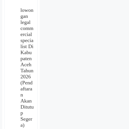
lowon
gan
legal
comm
ercial
specia
list Di
Kabu
paten
Aceh
Tahun
2026
(Pend
aftara
n
Akan
Ditutu
p
Seger
a)