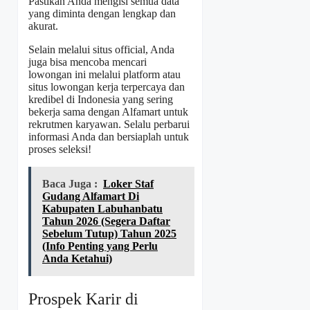
Pastikan Anda mengisi semua data
yang diminta dengan lengkap dan
akurat.
Selain melalui situs official, Anda
juga bisa mencoba mencari
lowongan ini melalui platform atau
situs lowongan kerja terpercaya dan
kredibel di Indonesia yang sering
bekerja sama dengan Alfamart untuk
rekrutmen karyawan. Selalu perbarui
informasi Anda dan bersiaplah untuk
proses seleksi!
Baca Juga :
Loker Staf
Gudang Alfamart Di
Kabupaten Labuhanbatu
Tahun 2026 (Segera Daftar
Sebelum Tutup) Tahun 2025
(Info Penting yang Perlu
Anda Ketahui)
Prospek Karir di