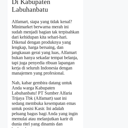
Di Kabupaten
Labuhanbatu
Alfamart, siapa yang tidak kenal?
Minimarket berwarna merah ini
sudah menjadi bagian tak terpisahkan
dari kehidupan kita sehari-hari.
Dikenal dengan produknya yang
lengkap, harga bersaing, dan
jangkauan gerai yang luas, Alfamart
bukan hanya sekadar tempat belanja,
tapi juga penyedia ribuan lapangan
kerja di seluruh Indonesia dengan
manajemen yang profesional.
Nah, kabar gembira datang untuk
Anda warga Kabupaten
Labuhanbatu! PT Sumber Alfaria
Trijaya Tbk (Alfamart) saat ini
sedang membuka kesempatan emas
untuk posisi Kasir. Ini adalah
peluang bagus bagi Anda yang ingin
memulai atau melanjutkan karir di
dunia ritel yang dinamis dan