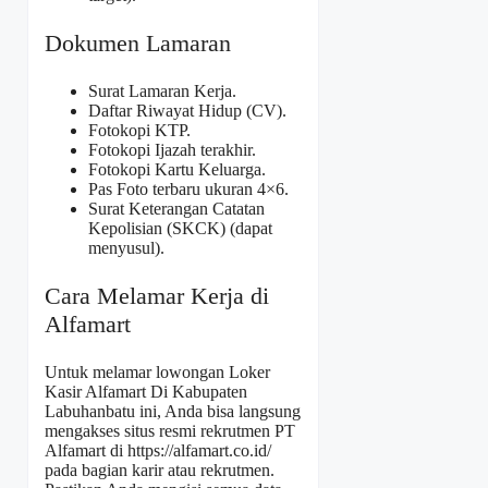
Dokumen Lamaran
Surat Lamaran Kerja.
Daftar Riwayat Hidup (CV).
Fotokopi KTP.
Fotokopi Ijazah terakhir.
Fotokopi Kartu Keluarga.
Pas Foto terbaru ukuran 4×6.
Surat Keterangan Catatan
Kepolisian (SKCK) (dapat
menyusul).
Cara Melamar Kerja di
Alfamart
Untuk melamar lowongan Loker
Kasir Alfamart Di Kabupaten
Labuhanbatu ini, Anda bisa langsung
mengakses situs resmi rekrutmen PT
Alfamart di
https://alfamart.co.id/
pada bagian karir atau rekrutmen.