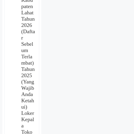
Kabu
paten
Lahat
Tahun
2026
(Dafta
r
Sebel
um
Terla
mbat)
Tahun
2025
(Yang
Wajib
Anda
Ketah
ui)
Loker
Kepal
a
Toko