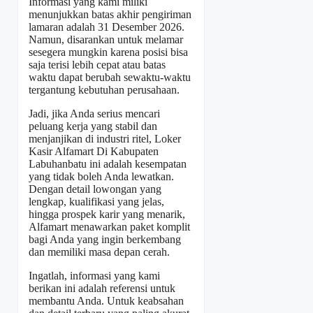
Informasi yang kami miliki
menunjukkan batas akhir pengiriman
lamaran adalah 31 Desember 2026.
Namun, disarankan untuk melamar
sesegera mungkin karena posisi bisa
saja terisi lebih cepat atau batas
waktu dapat berubah sewaktu-waktu
tergantung kebutuhan perusahaan.
Jadi, jika Anda serius mencari
peluang kerja yang stabil dan
menjanjikan di industri ritel, Loker
Kasir Alfamart Di Kabupaten
Labuhanbatu ini adalah kesempatan
yang tidak boleh Anda lewatkan.
Dengan detail lowongan yang
lengkap, kualifikasi yang jelas,
hingga prospek karir yang menarik,
Alfamart menawarkan paket komplit
bagi Anda yang ingin berkembang
dan memiliki masa depan cerah.
Ingatlah, informasi yang kami
berikan ini adalah referensi untuk
membantu Anda. Untuk keabsahan