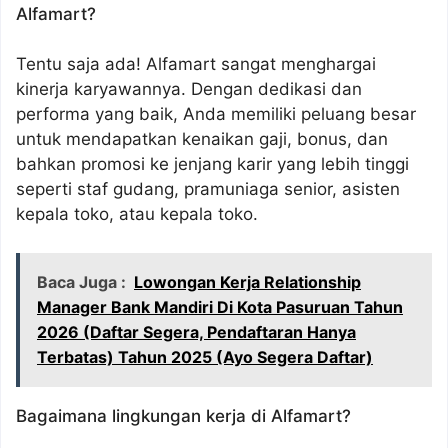
Alfamart?
Tentu saja ada! Alfamart sangat menghargai
kinerja karyawannya. Dengan dedikasi dan
performa yang baik, Anda memiliki peluang besar
untuk mendapatkan kenaikan gaji, bonus, dan
bahkan promosi ke jenjang karir yang lebih tinggi
seperti staf gudang, pramuniaga senior, asisten
kepala toko, atau kepala toko.
Baca Juga :
Lowongan Kerja Relationship
Manager Bank Mandiri Di Kota Pasuruan Tahun
2026 (Daftar Segera, Pendaftaran Hanya
Terbatas) Tahun 2025 (Ayo Segera Daftar)
Bagaimana lingkungan kerja di Alfamart?