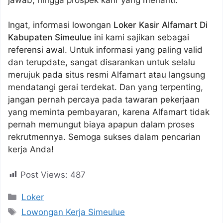
Ingat, informasi lowongan
Loker Kasir Alfamart Di
Kabupaten Simeulue
ini kami sajikan sebagai
referensi awal. Untuk informasi yang paling valid
dan terupdate, sangat disarankan untuk selalu
merujuk pada situs resmi Alfamart atau langsung
mendatangi gerai terdekat. Dan yang terpenting,
jangan pernah percaya pada tawaran pekerjaan
yang meminta pembayaran, karena Alfamart tidak
pernah memungut biaya apapun dalam proses
rekrutmennya. Semoga sukses dalam pencarian
kerja Anda!
Post Views:
487
Kategori
Loker
Tag
Lowongan Kerja Simeulue