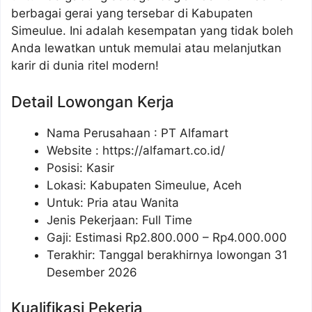
berbagai gerai yang tersebar di Kabupaten
Simeulue. Ini adalah kesempatan yang tidak boleh
Anda lewatkan untuk memulai atau melanjutkan
karir di dunia ritel modern!
Detail Lowongan Kerja
Nama Perusahaan :
PT Alfamart
Website :
https://alfamart.co.id/
Posisi: Kasir
Lokasi: Kabupaten Simeulue, Aceh
Untuk: Pria atau Wanita
Jenis Pekerjaan: Full Time
Gaji: Estimasi Rp
2.800.000
– Rp
4.000.000
Terakhir: Tanggal berakhirnya lowongan 31
Desember 2026
Kualifikasi Pekerja