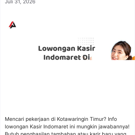
Juli 31, 2026
Mencari pekerjaan di Kotawaringin Timur? Info
lowongan Kasir Indomaret ini mungkin jawabannya!
Butuh penghasilan tambahan atau karir baru yang