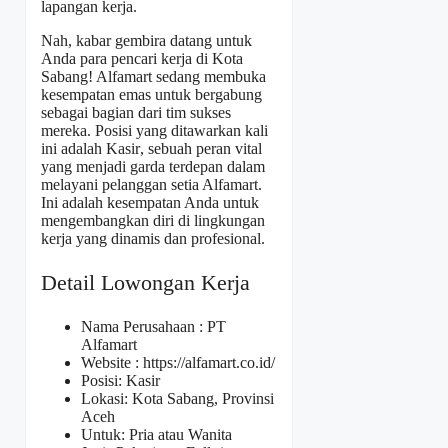
lapangan kerja.
Nah, kabar gembira datang untuk
Anda para pencari kerja di Kota
Sabang! Alfamart sedang membuka
kesempatan emas untuk bergabung
sebagai bagian dari tim sukses
mereka. Posisi yang ditawarkan kali
ini adalah
Kasir
, sebuah peran vital
yang menjadi garda terdepan dalam
melayani pelanggan setia Alfamart.
Ini adalah kesempatan Anda untuk
mengembangkan diri di lingkungan
kerja yang dinamis dan profesional.
Detail Lowongan Kerja
Nama Perusahaan :
PT
Alfamart
Website :
https://alfamart.co.id/
Posisi: Kasir
Lokasi: Kota Sabang, Provinsi
Aceh
Untuk: Pria atau Wanita