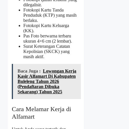
dilegalisir.
Fotokopi Kartu Tanda
Penduduk (KTP) yang masih
berlaku.
Fotokopi Kartu Keluarga
(KK).
Pas Foto berwarna terbaru
ukuran 4×6 cm (2 lembar).
Surat Keterangan Catatan
Kepolisian (SKCK) yang
masih aktif.
Baca Juga :
Lowongan Kerja
Kasir Alfamart Di Kabupaten
Buleleng Tahun 2026
(Pendaftaran Dibuka
Sekarang) Tahun 2025
Cara Melamar Kerja di
Alfamart