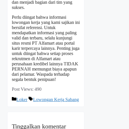
dan menjadi bagian dari tim yang
sukses.
Perlu diingat bahwa informasi
lowongan kerja yang kami sajikan ini
bersifat referensi. Untuk
mendapatkan informasi yang paling
valid dan terbaru, selalu kunjungi
situs resmi PT Alfamart atau portal
karir terpercaya lainnya. Penting juga
untuk diingat bahwa setiap proses
rekrutmen di Alfamart atau
perusahaan kredibel lainnya TIDAK
PERNAH memungut biaya apapun
dari pelamar. Waspada terhadap
segala bentuk penipuan!
Post Views:
490
Kategori
Tag
Loker
Lowongan Kerja Sabang
Tinggalkan komentar