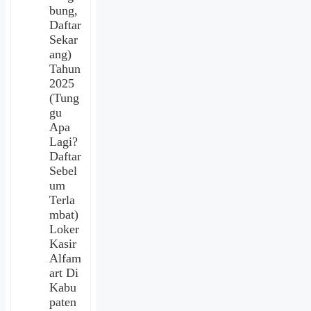
bung,
Daftar
Sekar
ang)
Tahun
2025
(Tung
gu
Apa
Lagi?
Daftar
Sebel
um
Terla
mbat)
Loker
Kasir
Alfam
art Di
Kabu
paten