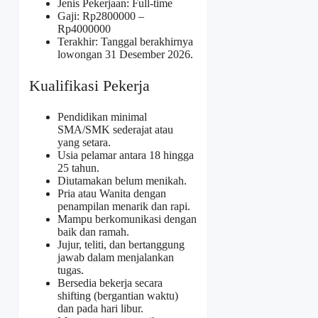
Jenis Pekerjaan: Full-time
Gaji: Rp
2800000
–
Rp
4000000
Terakhir: Tanggal berakhirnya
lowongan 31 Desember 2026.
Kualifikasi Pekerja
Pendidikan minimal
SMA/SMK sederajat atau
yang setara.
Usia pelamar antara 18 hingga
25 tahun.
Diutamakan belum menikah.
Pria atau Wanita dengan
penampilan menarik dan rapi.
Mampu berkomunikasi dengan
baik dan ramah.
Jujur, teliti, dan bertanggung
jawab dalam menjalankan
tugas.
Bersedia bekerja secara
shifting (bergantian waktu)
dan pada hari libur.