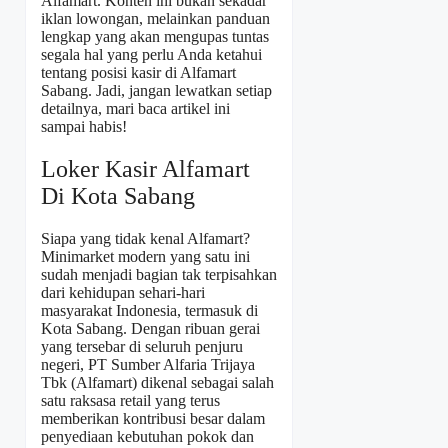
Alfamart. Konten ini bukan sekadar
iklan lowongan, melainkan panduan
lengkap yang akan mengupas tuntas
segala hal yang perlu Anda ketahui
tentang posisi kasir di Alfamart
Sabang. Jadi, jangan lewatkan setiap
detailnya, mari baca artikel ini
sampai habis!
Loker Kasir Alfamart
Di Kota Sabang
Siapa yang tidak kenal Alfamart?
Minimarket modern yang satu ini
sudah menjadi bagian tak terpisahkan
dari kehidupan sehari-hari
masyarakat Indonesia, termasuk di
Kota Sabang. Dengan ribuan gerai
yang tersebar di seluruh penjuru
negeri, PT Sumber Alfaria Trijaya
Tbk (Alfamart) dikenal sebagai salah
satu raksasa retail yang terus
memberikan kontribusi besar dalam
penyediaan kebutuhan pokok dan