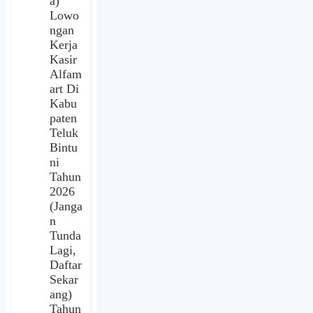
a)
Lowo
ngan
Kerja
Kasir
Alfam
art Di
Kabu
paten
Teluk
Bintu
ni
Tahun
2026
(Janga
n
Tunda
Lagi,
Daftar
Sekar
ang)
Tahun