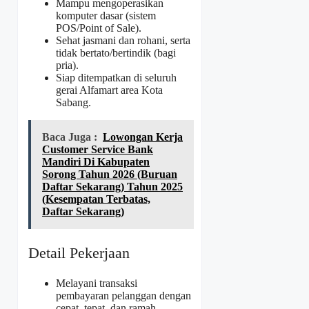
Mampu mengoperasikan
komputer dasar (sistem
POS/Point of Sale).
Sehat jasmani dan rohani, serta
tidak bertato/bertindik (bagi
pria).
Siap ditempatkan di seluruh
gerai Alfamart area Kota
Sabang.
Baca Juga :
Lowongan Kerja
Customer Service Bank
Mandiri Di Kabupaten
Sorong Tahun 2026 (Buruan
Daftar Sekarang) Tahun 2025
(Kesempatan Terbatas,
Daftar Sekarang)
Detail Pekerjaan
Melayani transaksi
pembayaran pelanggan dengan
cepat, tepat, dan ramah.