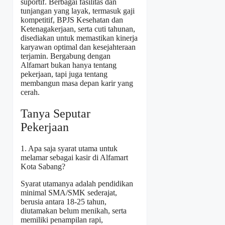
suportif. Berbagai fasilitas dan
tunjangan yang layak, termasuk gaji
kompetitif, BPJS Kesehatan dan
Ketenagakerjaan, serta cuti tahunan,
disediakan untuk memastikan kinerja
karyawan optimal dan kesejahteraan
terjamin. Bergabung dengan
Alfamart bukan hanya tentang
pekerjaan, tapi juga tentang
membangun masa depan karir yang
cerah.
Tanya Seputar
Pekerjaan
1. Apa saja syarat utama untuk
melamar sebagai kasir di Alfamart
Kota Sabang?
Syarat utamanya adalah pendidikan
minimal SMA/SMK sederajat,
berusia antara 18-25 tahun,
diutamakan belum menikah, serta
memiliki penampilan rapi,