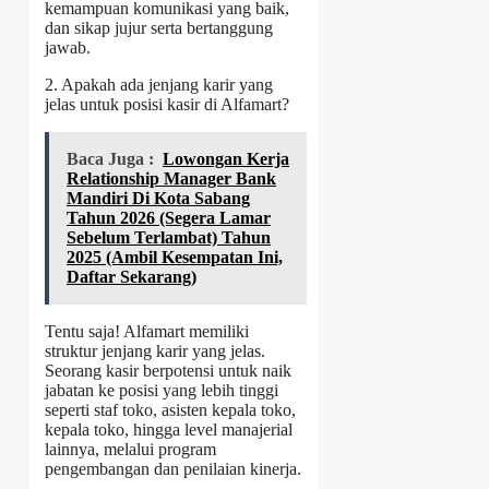
kemampuan komunikasi yang baik,
dan sikap jujur serta bertanggung
jawab.
2. Apakah ada jenjang karir yang
jelas untuk posisi kasir di Alfamart?
Baca Juga :
Lowongan Kerja
Relationship Manager Bank
Mandiri Di Kota Sabang
Tahun 2026 (Segera Lamar
Sebelum Terlambat) Tahun
2025 (Ambil Kesempatan Ini,
Daftar Sekarang)
Tentu saja! Alfamart memiliki
struktur jenjang karir yang jelas.
Seorang kasir berpotensi untuk naik
jabatan ke posisi yang lebih tinggi
seperti staf toko, asisten kepala toko,
kepala toko, hingga level manajerial
lainnya, melalui program
pengembangan dan penilaian kinerja.