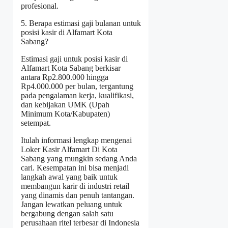
profesional.
5. Berapa estimasi gaji bulanan untuk
posisi kasir di Alfamart Kota
Sabang?
Estimasi gaji untuk posisi kasir di
Alfamart Kota Sabang berkisar
antara Rp2.800.000 hingga
Rp4.000.000 per bulan, tergantung
pada pengalaman kerja, kualifikasi,
dan kebijakan UMK (Upah
Minimum Kota/Kabupaten)
setempat.
Itulah informasi lengkap mengenai
Loker Kasir Alfamart Di Kota
Sabang
yang mungkin sedang Anda
cari. Kesempatan ini bisa menjadi
langkah awal yang baik untuk
membangun karir di industri retail
yang dinamis dan penuh tantangan.
Jangan lewatkan peluang untuk
bergabung dengan salah satu
perusahaan ritel terbesar di Indonesia