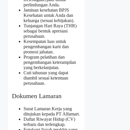
perlindungan Anda.
Jaminan kesehatan BPJS
Kesehatan untuk Anda dan
keluarga (sesuai kebijakan).
Tunjangan Hari Raya (THR)
sebagai bentuk apresiasi
perusahaan.
Kesempatan luas untuk
pengembangan karir dan
promosi jabatan.
Program pelatihan dan
pengembangan keterampilan
yang berkelanjutan.
Cuti tahunan yang dapat
diambil sesuai ketentuan
perusahaan.
Dokumen Lamaran
Surat Lamaran Kerja yang
ditujukan kepada PT Alfamart.
Daftar Riwayat Hidup (CV)
terbaru dan terlengkap.
Fotokopi Ijazah terakhir yang