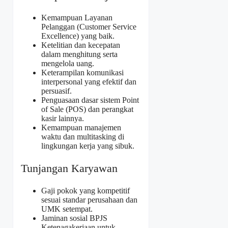
Kemampuan Layanan
Pelanggan (Customer Service
Excellence) yang baik.
Ketelitian dan kecepatan
dalam menghitung serta
mengelola uang.
Keterampilan komunikasi
interpersonal yang efektif dan
persuasif.
Penguasaan dasar sistem Point
of Sale (POS) dan perangkat
kasir lainnya.
Kemampuan manajemen
waktu dan multitasking di
lingkungan kerja yang sibuk.
Tunjangan Karyawan
Gaji pokok yang kompetitif
sesuai standar perusahaan dan
UMK setempat.
Jaminan sosial BPJS
Ketenagakerjaan untuk