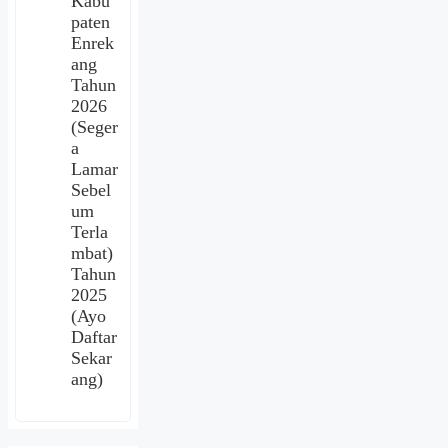
Kabu
paten
Enrek
ang
Tahun
2026
(Seger
a
Lamar
Sebel
um
Terla
mbat)
Tahun
2025
(Ayo
Daftar
Sekar
ang)