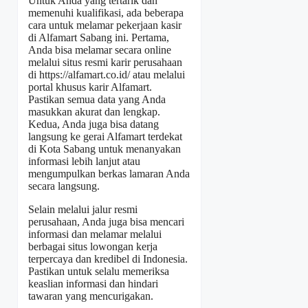
Untuk Anda yang tertarik dan
memenuhi kualifikasi, ada beberapa
cara untuk melamar pekerjaan kasir
di Alfamart Sabang ini. Pertama,
Anda bisa melamar secara online
melalui situs resmi karir perusahaan
di
https://alfamart.co.id/
atau melalui
portal khusus karir Alfamart.
Pastikan semua data yang Anda
masukkan akurat dan lengkap.
Kedua, Anda juga bisa datang
langsung ke gerai Alfamart terdekat
di Kota Sabang untuk menanyakan
informasi lebih lanjut atau
mengumpulkan berkas lamaran Anda
secara langsung.
Selain melalui jalur resmi
perusahaan, Anda juga bisa mencari
informasi dan melamar melalui
berbagai situs lowongan kerja
terpercaya dan kredibel di Indonesia.
Pastikan untuk selalu memeriksa
keaslian informasi dan hindari
tawaran yang mencurigakan.