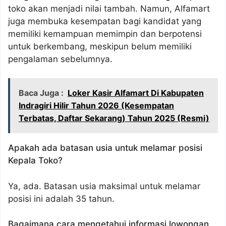
toko akan menjadi nilai tambah. Namun, Alfamart
juga membuka kesempatan bagi kandidat yang
memiliki kemampuan memimpin dan berpotensi
untuk berkembang, meskipun belum memiliki
pengalaman sebelumnya.
Baca Juga :
Loker Kasir Alfamart Di Kabupaten
Indragiri Hilir Tahun 2026 (Kesempatan
Terbatas, Daftar Sekarang) Tahun 2025 (Resmi)
Apakah ada batasan usia untuk melamar posisi
Kepala Toko?
Ya, ada. Batasan usia maksimal untuk melamar
posisi ini adalah 35 tahun.
Bagaimana cara mengetahui informasi lowongan