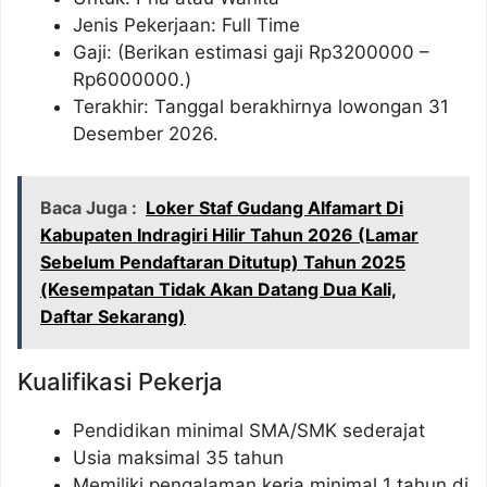
Jenis Pekerjaan: Full Time
Gaji: (Berikan estimasi gaji Rp
3200000
–
Rp
6000000
.)
Terakhir: Tanggal berakhirnya lowongan 31
Desember 2026.
Baca Juga :
Loker Staf Gudang Alfamart Di
Kabupaten Indragiri Hilir Tahun 2026 (Lamar
Sebelum Pendaftaran Ditutup) Tahun 2025
(Kesempatan Tidak Akan Datang Dua Kali,
Daftar Sekarang)
Kualifikasi Pekerja
Pendidikan minimal SMA/SMK sederajat
Usia maksimal 35 tahun
Memiliki pengalaman kerja minimal 1 tahun di