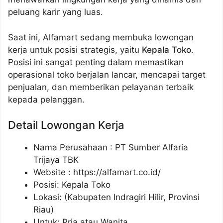
peluang karir yang luas.
Saat ini, Alfamart sedang membuka lowongan
kerja untuk posisi strategis, yaitu
Kepala Toko
.
Posisi ini sangat penting dalam memastikan
operasional toko berjalan lancar, mencapai target
penjualan, dan memberikan pelayanan terbaik
kepada pelanggan.
Detail Lowongan Kerja
Nama Perusahaan :
PT Sumber Alfaria
Trijaya TBK
Website :
https://alfamart.co.id/
Posisi: Kepala Toko
Lokasi: (Kabupaten Indragiri Hilir, Provinsi
Riau)
Untuk: Pria atau Wanita