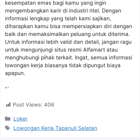
kesempatan emas bagi kamu yang ingin
mengembangkan karir di industri ritel. Dengan
informasi lengkap yang telah kami sajikan,
diharapkan kamu bisa mempersiapkan diri dengan
baik dan memaksimalkan peluang untuk diterima.
Untuk informasi lebih valid dan detail, jangan ragu
untuk mengunjungi situs resmi Alfamart atau
menghubungi pihak terkait. Ingat, semua informasi
lowongan kerja biasanya tidak dipungut biaya
apapun.
“`
Post Views:
406
Kategori
Loker
Tag
Lowongan Kerja Tapanuli Selatan