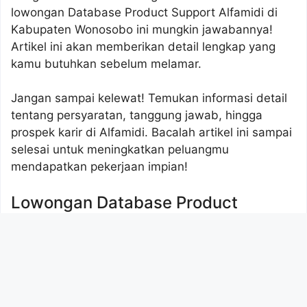
lowongan Database Product Support Alfamidi di
Kabupaten Wonosobo ini mungkin jawabannya!
Artikel ini akan memberikan detail lengkap yang
kamu butuhkan sebelum melamar.
Jangan sampai kelewat! Temukan informasi detail
tentang persyaratan, tanggung jawab, hingga
prospek karir di Alfamidi. Bacalah artikel ini sampai
selesai untuk meningkatkan peluangmu
mendapatkan pekerjaan impian!
Lowongan Database Product
Support Alfamidi Di Kabupaten
Wonosobo
Alfamidi, salah satu jaringan minimarket terkemuka
di Indonesia, dikenal dengan komitmennya
terhadap pelayanan pelanggan dan pertumbuhan