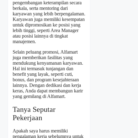
pengembangan keterampilan secara
berkala, serta mentoring dari
karyawan yang lebih berpengalaman.
Karyawan juga memiliki kesempatan
untuk dipromosikan ke posisi yang
lebih tinggi, seperti Area Manager
atau posisi lainnya di tingkat
manajemen.
Selain peluang promosi, Alfamart
juga memberikan fasilitas yang
mendukung kenyamanan karyawan.
Hal ini termasuk tunjangan dan
benefit yang layak, seperti cuti,
bonus, dan program kesejahteraan
lainnya. Dengan dedikasi dan kerja
keras, Anda dapat membangun karir
yang gemilang di Alfamart.
Tanya Seputar
Pekerjaan
Apakah saya harus memiliki
pengalaman kerja sebelumnya untuk