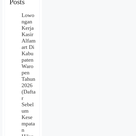
Posts
Lowo
ngan
Kerja
Kasir
Alfam
art Di
Kabu
paten
Waro
pen
Tahun
2026
(Dafta
r
Sebel
um
Kese
mpata
n