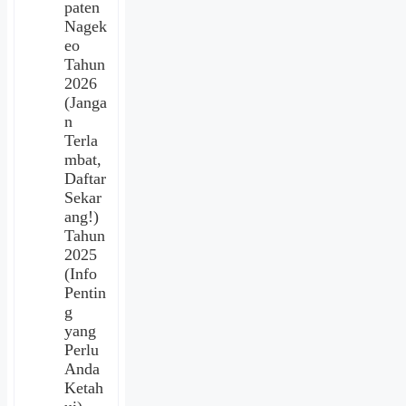
paten
Nagek
eo
Tahun
2026
(Janga
n
Terla
mbat,
Daftar
Sekar
ang!)
Tahun
2025
(Info
Pentin
g
yang
Perlu
Anda
Ketah