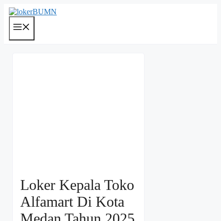
Langsung
ke
isi
Menu
Loker Kepala Toko
Alfamart Di Kota
Medan Tahun 2025