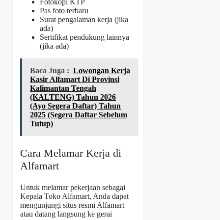
Fotokopi KTP
Pas foto terbaru
Surat pengalaman kerja (jika
ada)
Sertifikat pendukung lainnya
(jika ada)
Baca Juga :
Lowongan Kerja
Kasir Alfamart Di Provinsi
Kalimantan Tengah
(KALTENG) Tahun 2026
(Ayo Segera Daftar) Tahun
2025 (Segera Daftar Sebelum
Tutup)
Cara Melamar Kerja di
Alfamart
Untuk melamar pekerjaan sebagai
Kepala Toko Alfamart, Anda dapat
mengunjungi situs resmi Alfamart
atau datang langsung ke gerai