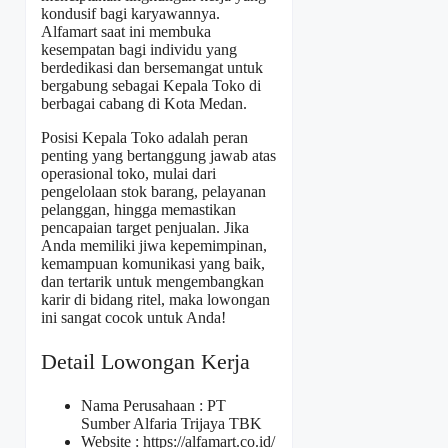
kondusif bagi karyawannya.
Alfamart saat ini membuka
kesempatan bagi individu yang
berdedikasi dan bersemangat untuk
bergabung sebagai Kepala Toko di
berbagai cabang di Kota Medan.
Posisi Kepala Toko adalah peran
penting yang bertanggung jawab atas
operasional toko, mulai dari
pengelolaan stok barang, pelayanan
pelanggan, hingga memastikan
pencapaian target penjualan. Jika
Anda memiliki jiwa kepemimpinan,
kemampuan komunikasi yang baik,
dan tertarik untuk mengembangkan
karir di bidang ritel, maka lowongan
ini sangat cocok untuk Anda!
Detail Lowongan Kerja
Nama Perusahaan :
PT
Sumber Alfaria Trijaya TBK
Website :
https://alfamart.co.id/