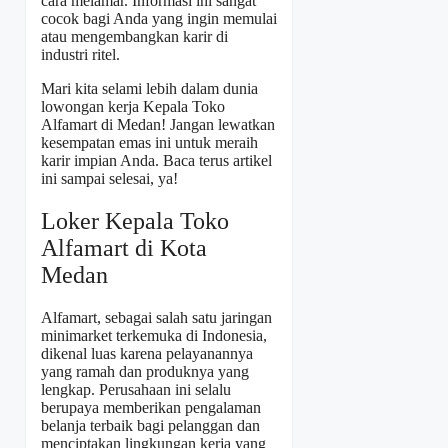
cara melamar. Informasi ini sangat
cocok bagi Anda yang ingin memulai
atau mengembangkan karir di
industri ritel.
Mari kita selami lebih dalam dunia
lowongan kerja Kepala Toko
Alfamart di Medan! Jangan lewatkan
kesempatan emas ini untuk meraih
karir impian Anda. Baca terus artikel
ini sampai selesai, ya!
Loker Kepala Toko
Alfamart di Kota
Medan
Alfamart, sebagai salah satu jaringan
minimarket terkemuka di Indonesia,
dikenal luas karena pelayanannya
yang ramah dan produknya yang
lengkap. Perusahaan ini selalu
berupaya memberikan pengalaman
belanja terbaik bagi pelanggan dan
menciptakan lingkungan kerja yang