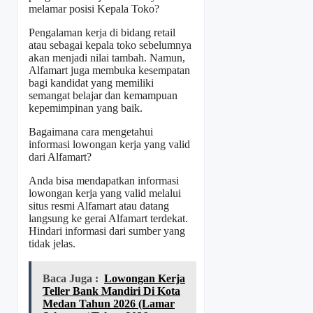
melamar posisi Kepala Toko?
Pengalaman kerja di bidang retail
atau sebagai kepala toko sebelumnya
akan menjadi nilai tambah. Namun,
Alfamart juga membuka kesempatan
bagi kandidat yang memiliki
semangat belajar dan kemampuan
kepemimpinan yang baik.
Bagaimana cara mengetahui
informasi lowongan kerja yang valid
dari Alfamart?
Anda bisa mendapatkan informasi
lowongan kerja yang valid melalui
situs resmi Alfamart atau datang
langsung ke gerai Alfamart terdekat.
Hindari informasi dari sumber yang
tidak jelas.
Baca Juga :
Lowongan Kerja
Teller Bank Mandiri Di Kota
Medan Tahun 2026 (Lamar