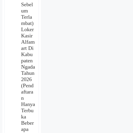
Sebel
um
Terla
mbat)
Loker
Kasir
Alfam
art Di
Kabu
paten
Ngada
Tahun
2026
(Pend
aftara
n
Hanya
Terbu
ka
Beber
apa