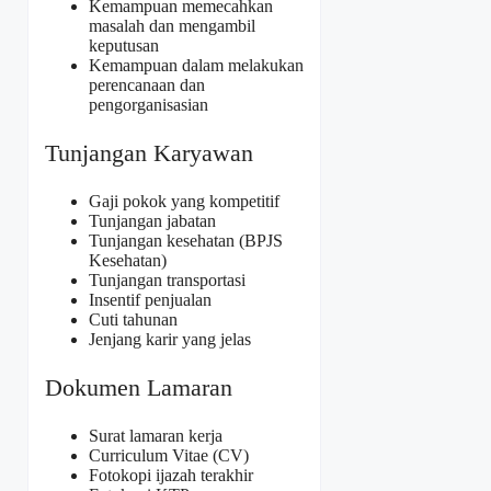
Kemampuan memecahkan
masalah dan mengambil
keputusan
Kemampuan dalam melakukan
perencanaan dan
pengorganisasian
Tunjangan Karyawan
Gaji pokok yang kompetitif
Tunjangan jabatan
Tunjangan kesehatan (BPJS
Kesehatan)
Tunjangan transportasi
Insentif penjualan
Cuti tahunan
Jenjang karir yang jelas
Dokumen Lamaran
Surat lamaran kerja
Curriculum Vitae (CV)
Fotokopi ijazah terakhir