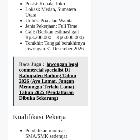
Posisi: Kepala Toko
Lokasi: Medan, Sumatera
Utara
Untuk: Pria atau Wanita
Jenis Pekerjaan: Full Time
Gaji: (Berikan estimasi gaji
Rp
3.200.000
– Rp
6.000.000
)
Terakhir: Tanggal berakhirnya
lowongan 31 Desember 2026.
Baca Juga :
lowongan legal
commercial specialist Di
Kabupaten Badung Tahun
2026 (Ayo Lamar, Jangan
Menunggu Terlalu Lama)
Tahun 2025 (Pendaftaran
Dibuka Sekarang)
Kualifikasi Pekerja
Pendidikan minimal
SMA/SMK sederajat