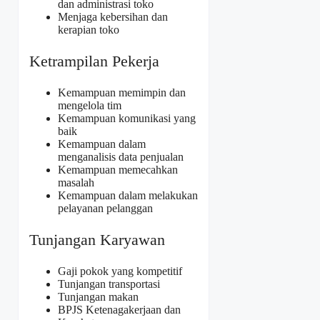
dan administrasi toko
Menjaga kebersihan dan
kerapian toko
Ketrampilan Pekerja
Kemampuan memimpin dan
mengelola tim
Kemampuan komunikasi yang
baik
Kemampuan dalam
menganalisis data penjualan
Kemampuan memecahkan
masalah
Kemampuan dalam melakukan
pelayanan pelanggan
Tunjangan Karyawan
Gaji pokok yang kompetitif
Tunjangan transportasi
Tunjangan makan
BPJS Ketenagakerjaan dan