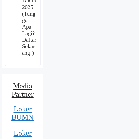
Tahun
2025
(Tung
gu
Apa
Lagi?
Daftar
Sekar
ang!)
Media
Partner
Loker
BUMN
Loker