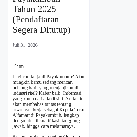
Tahun 2025
(Pendaftaran
Segera Ditutup)
Juli 31, 2026
“`html
Lagi cari kerja di Payakumbuh? Atau
mungkin kamu sedang mencari
peluang karir yang menjanjikan di
industri ritel? Kabar baik! Informasi
yang kamu cari ada di sini. Artikel ini
akan membahas tuntas tentang
lowongan kerja sebagai Kepala Toko
Alfamart di Payakumbuh, lengkap
dengan detail kualifikasi, tanggung
jawab, hingga cara melamarnya.
Kenapa artikel ini penting? Karena