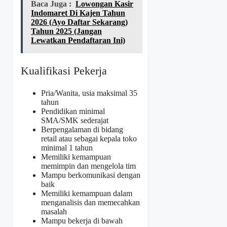
Baca Juga :
Lowongan Kasir
Indomaret Di Kajen Tahun
2026 (Ayo Daftar Sekarang)
Tahun 2025 (Jangan
Lewatkan Pendaftaran Ini)
Kualifikasi Pekerja
Pria/Wanita, usia maksimal 35
tahun
Pendidikan minimal
SMA/SMK sederajat
Berpengalaman di bidang
retail atau sebagai kepala toko
minimal 1 tahun
Memiliki kemampuan
memimpin dan mengelola tim
Mampu berkomunikasi dengan
baik
Memiliki kemampuan dalam
menganalisis dan memecahkan
masalah
Mampu bekerja di bawah