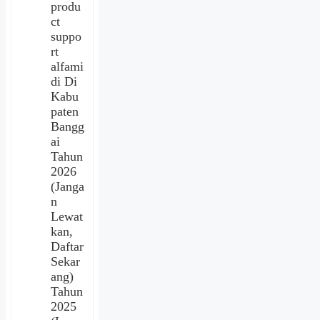
produ
ct
suppo
rt
alfami
di Di
Kabu
paten
Bangg
ai
Tahun
2026
(Janga
n
Lewat
kan,
Daftar
Sekar
ang)
Tahun
2025