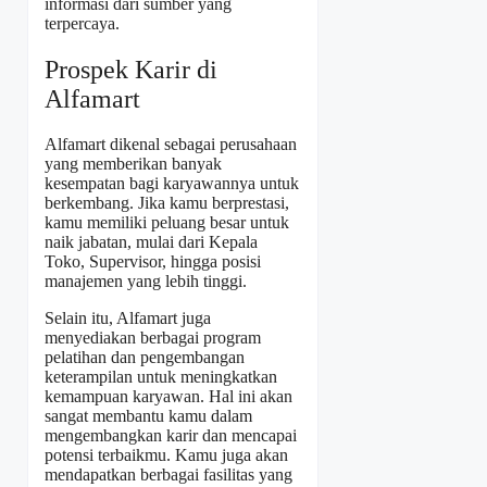
informasi dari sumber yang
terpercaya.
Prospek Karir di
Alfamart
Alfamart dikenal sebagai perusahaan
yang memberikan banyak
kesempatan bagi karyawannya untuk
berkembang. Jika kamu berprestasi,
kamu memiliki peluang besar untuk
naik jabatan, mulai dari Kepala
Toko, Supervisor, hingga posisi
manajemen yang lebih tinggi.
Selain itu, Alfamart juga
menyediakan berbagai program
pelatihan dan pengembangan
keterampilan untuk meningkatkan
kemampuan karyawan. Hal ini akan
sangat membantu kamu dalam
mengembangkan karir dan mencapai
potensi terbaikmu. Kamu juga akan
mendapatkan berbagai fasilitas yang