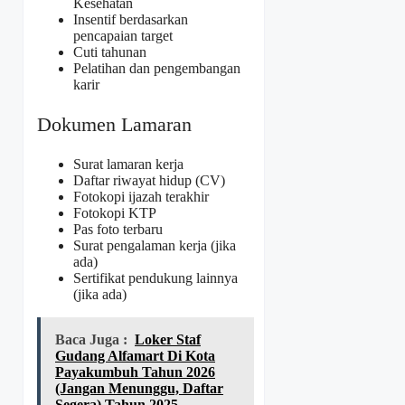
Kesehatan
Insentif berdasarkan
pencapaian target
Cuti tahunan
Pelatihan dan pengembangan
karir
Dokumen Lamaran
Surat lamaran kerja
Daftar riwayat hidup (CV)
Fotokopi ijazah terakhir
Fotokopi KTP
Pas foto terbaru
Surat pengalaman kerja (jika
ada)
Sertifikat pendukung lainnya
(jika ada)
Baca Juga :
Loker Staf
Gudang Alfamart Di Kota
Payakumbuh Tahun 2026
(Jangan Menunggu, Daftar
Segera) Tahun 2025