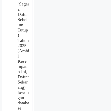
(Seger
a
Daftar
Sebel
um
Tutup
)
Tahun
2025
(Ambi
l
Kese
mpata
n Ini,
Daftar
Sekar
ang)
lowon
gan
databa
se