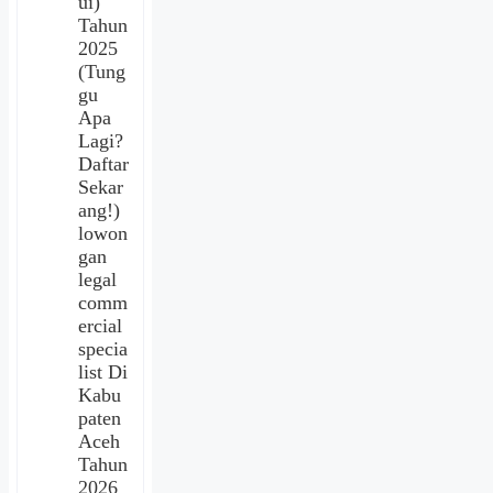
ui)
Tahun
2025
(Tung
gu
Apa
Lagi?
Daftar
Sekar
ang!)
lowon
gan
legal
comm
ercial
specia
list Di
Kabu
paten
Aceh
Tahun
2026