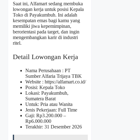
Saat ini, Alfamart sedang membuka
lowongan kerja untuk posisi Kepala
Toko di Payakumbuh. Ini adalah
kesempatan emas bagi kamu yang
memiliki jiwa kepemimpinan,
berorientasi pada target, dan ingin
mengembangkan karir di industri
ritel.
Detail Lowongan Kerja
Nama Perusahaan :
PT
Sumber Alfaria Trijaya TBK
Website :
https://alfamart.co.id/
Posisi: Kepala Toko
Lokasi: Payakumbuh,
Sumatera Barat
Untuk: Pria atau Wanita
Jenis Pekerjaan: Full Time
Gaji: Rp
3.200.000
–
Rp
6.000.000
Terakhir: 31 Desember 2026