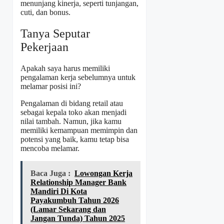
menunjang kinerja, seperti tunjangan,
cuti, dan bonus.
Tanya Seputar
Pekerjaan
Apakah saya harus memiliki
pengalaman kerja sebelumnya untuk
melamar posisi ini?
Pengalaman di bidang retail atau
sebagai kepala toko akan menjadi
nilai tambah. Namun, jika kamu
memiliki kemampuan memimpin dan
potensi yang baik, kamu tetap bisa
mencoba melamar.
Baca Juga :
Lowongan Kerja
Relationship Manager Bank
Mandiri Di Kota
Payakumbuh Tahun 2026
(Lamar Sekarang dan
Jangan Tunda) Tahun 2025