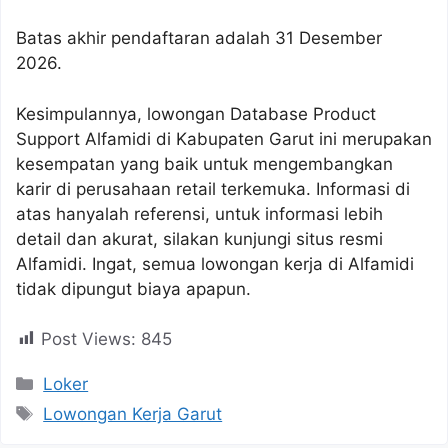
Batas akhir pendaftaran adalah 31 Desember
2026.
Kesimpulannya, lowongan Database Product
Support Alfamidi di Kabupaten Garut ini merupakan
kesempatan yang baik untuk mengembangkan
karir di perusahaan retail terkemuka. Informasi di
atas hanyalah referensi, untuk informasi lebih
detail dan akurat, silakan kunjungi situs resmi
Alfamidi. Ingat, semua lowongan kerja di Alfamidi
tidak dipungut biaya apapun.
Post Views:
845
Kategori
Loker
Tag
Lowongan Kerja Garut