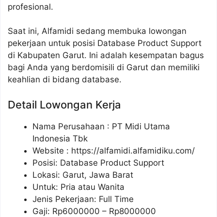
profesional.
Saat ini, Alfamidi sedang membuka lowongan
pekerjaan untuk posisi Database Product Support
di Kabupaten Garut. Ini adalah kesempatan bagus
bagi Anda yang berdomisili di Garut dan memiliki
keahlian di bidang database.
Detail Lowongan Kerja
Nama Perusahaan :
PT Midi Utama
Indonesia Tbk
Website :
https://alfamidi.alfamidiku.com/
Posisi: Database Product Support
Lokasi: Garut, Jawa Barat
Untuk: Pria atau Wanita
Jenis Pekerjaan: Full Time
Gaji: Rp
6000000
– Rp
8000000