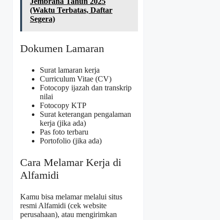
Jembrana Tahun 2025
(Waktu Terbatas, Daftar
Segera)
Dokumen Lamaran
Surat lamaran kerja
Curriculum Vitae (CV)
Fotocopy ijazah dan transkrip
nilai
Fotocopy KTP
Surat keterangan pengalaman
kerja (jika ada)
Pas foto terbaru
Portofolio (jika ada)
Cara Melamar Kerja di
Alfamidi
Kamu bisa melamar melalui situs
resmi Alfamidi (cek website
perusahaan), atau mengirimkan