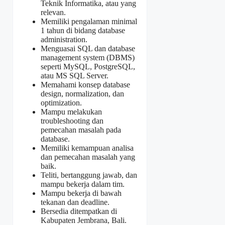
Teknik Informatika, atau yang
relevan.
Memiliki pengalaman minimal
1 tahun di bidang database
administration.
Menguasai SQL dan database
management system (DBMS)
seperti MySQL, PostgreSQL,
atau MS SQL Server.
Memahami konsep database
design, normalization, dan
optimization.
Mampu melakukan
troubleshooting dan
pemecahan masalah pada
database.
Memiliki kemampuan analisa
dan pemecahan masalah yang
baik.
Teliti, bertanggung jawab, dan
mampu bekerja dalam tim.
Mampu bekerja di bawah
tekanan dan deadline.
Bersedia ditempatkan di
Kabupaten Jembrana, Bali.