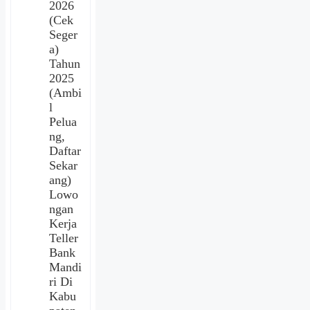
2026
(Cek
Seger
a)
Tahun
2025
(Ambi
l
Pelua
ng,
Daftar
Sekar
ang)
Lowo
ngan
Kerja
Teller
Bank
Mandi
ri Di
Kabu