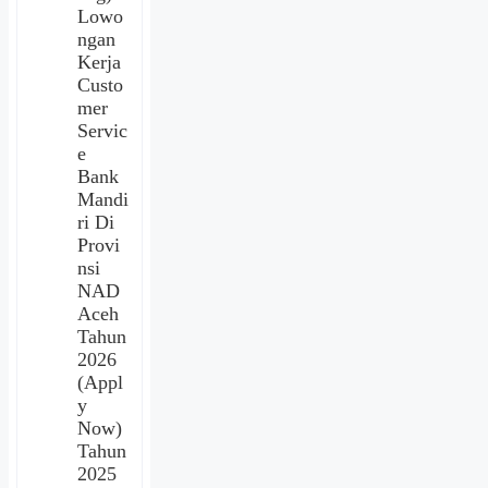
Lowo
ngan
Kerja
Custo
mer
Servic
e
Bank
Mandi
ri Di
Provi
nsi
NAD
Aceh
Tahun
2026
(Appl
y
Now)
Tahun
2025