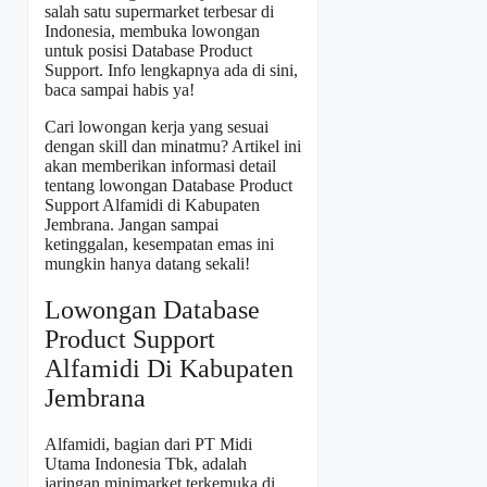
salah satu supermarket terbesar di
Indonesia, membuka lowongan
untuk posisi Database Product
Support. Info lengkapnya ada di sini,
baca sampai habis ya!
Cari lowongan kerja yang sesuai
dengan skill dan minatmu? Artikel ini
akan memberikan informasi detail
tentang lowongan Database Product
Support Alfamidi di Kabupaten
Jembrana. Jangan sampai
ketinggalan, kesempatan emas ini
mungkin hanya datang sekali!
Lowongan Database
Product Support
Alfamidi Di Kabupaten
Jembrana
Alfamidi, bagian dari PT Midi
Utama Indonesia Tbk, adalah
jaringan minimarket terkemuka di