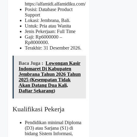
https://alfamidi.alfamidiku.com/
Posisi: Database Product
Support
Lokasi: Jembrana, Bali.
Untuk: Pria atau Wanita
Jenis Pekerjaan: Full Time
Gaji: Rp
6000000
–
Rp
8000000
.
Terakhir: 31 Desember 2026.
Baca Juga :
Lowongan Kasir
Indomaret Di Kabupaten
Jembrana Tahun 2026 Tahun
2025 (Kesempatan Tidak
Akan Datang Dua Kali,
Daftar Sekarang)
Kualifikasi Pekerja
Pendidikan minimal Diploma
(D3) atau Sarjana (S1) di
bidang Sistem Informasi,