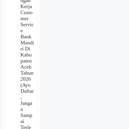
ngan
Kerja
Custo
mer
Servic
e
Bank
Mandi
ri Di
Kabu
paten
Aceh
Tahun
2026
(Ayo
Daftar
,
Janga
n
Samp
ai
Terle