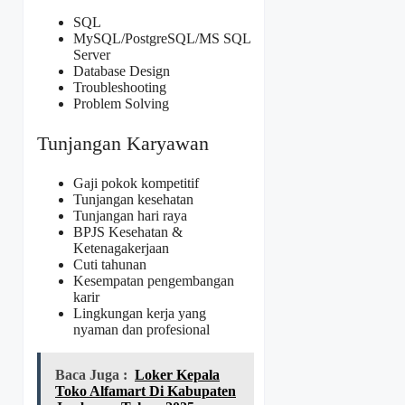
SQL
MySQL/PostgreSQL/MS SQL
Server
Database Design
Troubleshooting
Problem Solving
Tunjangan Karyawan
Gaji pokok kompetitif
Tunjangan kesehatan
Tunjangan hari raya
BPJS Kesehatan &
Ketenagakerjaan
Cuti tahunan
Kesempatan pengembangan
karir
Lingkungan kerja yang
nyaman dan profesional
Baca Juga :
Loker Kepala
Toko Alfamart Di Kabupaten