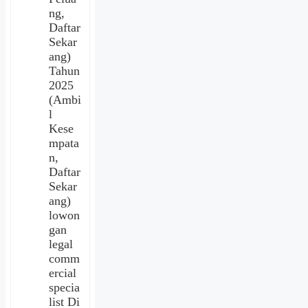
ng,
Daftar
Sekar
ang)
Tahun
2025
(Ambi
l
Kese
mpata
n,
Daftar
Sekar
ang)
lowon
gan
legal
comm
ercial
specia
list Di