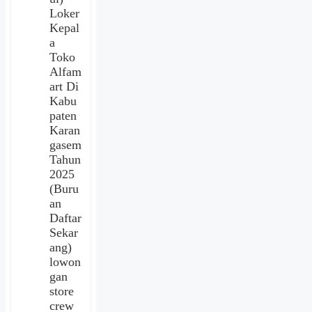
Loker
Kepal
a
Toko
Alfam
art Di
Kabu
paten
Karan
gasem
Tahun
2025
(Buru
an
Daftar
Sekar
ang)
lowon
gan
store
crew