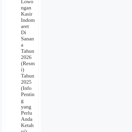
Lowo
ngan
Kasir
Indom
aret
Di
Sanan
a
Tahun
2026
(Resm
i)
Tahun
2025
(Info
Pentin
g
yang
Perlu
Anda
Ketah
ui)