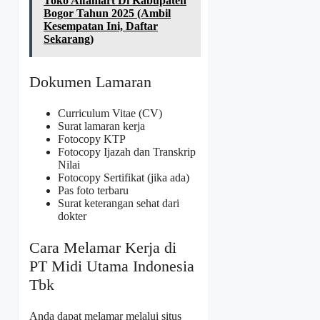
Toko Alfamart Di Kabupaten
Bogor Tahun 2025 (Ambil
Kesempatan Ini, Daftar
Sekarang)
Dokumen Lamaran
Curriculum Vitae (CV)
Surat lamaran kerja
Fotocopy KTP
Fotocopy Ijazah dan Transkrip
Nilai
Fotocopy Sertifikat (jika ada)
Pas foto terbaru
Surat keterangan sehat dari
dokter
Cara Melamar Kerja di
PT Midi Utama Indonesia
Tbk
Anda dapat melamar melalui situs