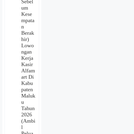
Sebel
um
Kese
mpata
n
Berak
hir)
Lowo
ngan
Kerja
Kasir
Alfam
art Di
Kabu
paten
Maluk
u
Tahun
2026
(Ambi
l
Pelua