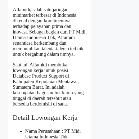
Alfamidi, salah satu jaringan
minimarket terbesar di Indonesia,
dikenal dengan komitmennya
terhadap pelayanan prima dan
inovasi. Sebagai bagian dari PT Midi
Utama Indonesia Tbk, Alfamidi
senantiasa berkembang dan
membutuhkan talenta-talenta terbaik
untuk bergabung dalam timnya.
Saat ini, Alfamidi membuka
lowongan kerja untuk posisi
Database Product Support di
Kabupaten Kepulauan Mentawai,
Sumatera Barat. Ini adalah
kesempatan bagus untuk kamu yang
tinggal di daerah tersebut atau
bersedia berdomisili di sana.
Detail Lowongan Kerja
Nama Perusahaan :
PT Midi
Utama Indonesia Tbk