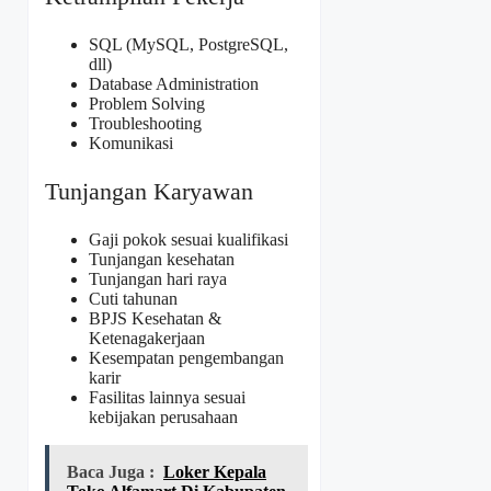
SQL (MySQL, PostgreSQL,
dll)
Database Administration
Problem Solving
Troubleshooting
Komunikasi
Tunjangan Karyawan
Gaji pokok sesuai kualifikasi
Tunjangan kesehatan
Tunjangan hari raya
Cuti tahunan
BPJS Kesehatan &
Ketenagakerjaan
Kesempatan pengembangan
karir
Fasilitas lainnya sesuai
kebijakan perusahaan
Baca Juga :
Loker Kepala