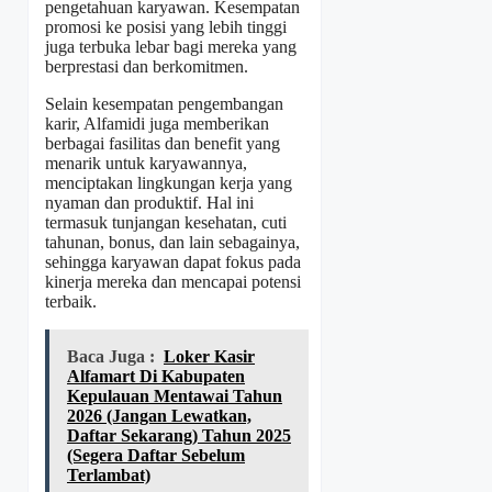
pengetahuan karyawan. Kesempatan
promosi ke posisi yang lebih tinggi
juga terbuka lebar bagi mereka yang
berprestasi dan berkomitmen.
Selain kesempatan pengembangan
karir, Alfamidi juga memberikan
berbagai fasilitas dan benefit yang
menarik untuk karyawannya,
menciptakan lingkungan kerja yang
nyaman dan produktif. Hal ini
termasuk tunjangan kesehatan, cuti
tahunan, bonus, dan lain sebagainya,
sehingga karyawan dapat fokus pada
kinerja mereka dan mencapai potensi
terbaik.
Baca Juga :
Loker Kasir
Alfamart Di Kabupaten
Kepulauan Mentawai Tahun
2026 (Jangan Lewatkan,
Daftar Sekarang) Tahun 2025
(Segera Daftar Sebelum
Terlambat)