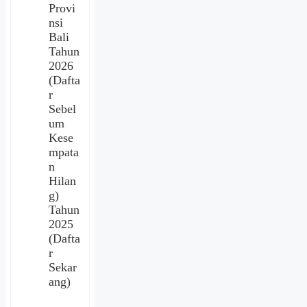
Provi
nsi
Bali
Tahun
2026
(Dafta
r
Sebel
um
Kese
mpata
n
Hilan
g)
Tahun
2025
(Dafta
r
Sekar
ang)