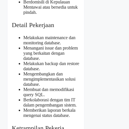
Berdomisili di Kepulauan
Mentawai atau bersedia untuk
pindah.
Detail Pekerjaan
Melakukan maintenance dan
monitoring database.
Menangani issue dan problem
yang berkaitan dengan
database.
Melakukan backup dan restore
database.
Mengembangkan dan
mengimplementasikan solusi
database.
Membuat dan memodifikasi
query SQL.
Berkolaborasi dengan tim IT
dalam pengembangan sistem.
Memberikan laporan berkala
mengenai status database.
Ketrampilan Pekerja