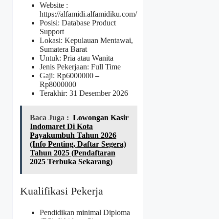
Website :
https://alfamidi.alfamidiku.com/
Posisi: Database Product
Support
Lokasi: Kepulauan Mentawai,
Sumatera Barat
Untuk: Pria atau Wanita
Jenis Pekerjaan: Full Time
Gaji: Rp
6000000
–
Rp
8000000
Terakhir: 31 Desember 2026
Baca Juga :
Lowongan Kasir
Indomaret Di Kota
Payakumbuh Tahun 2026
(Info Penting, Daftar Segera)
Tahun 2025 (Pendaftaran
2025 Terbuka Sekarang)
Kualifikasi Pekerja
Pendidikan minimal Diploma