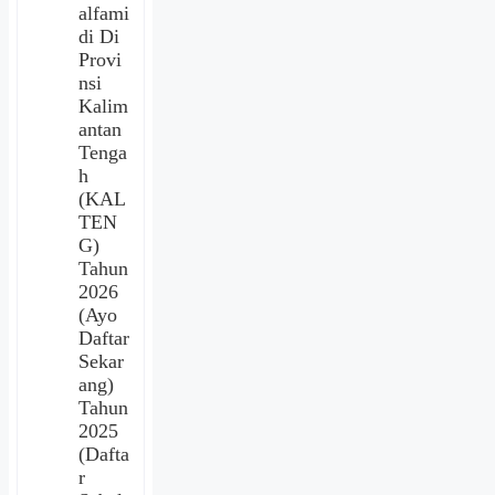
alfami
di Di
Provi
nsi
Kalim
antan
Tenga
h
(KAL
TEN
G)
Tahun
2026
(Ayo
Daftar
Sekar
ang)
Tahun
2025
(Dafta
r