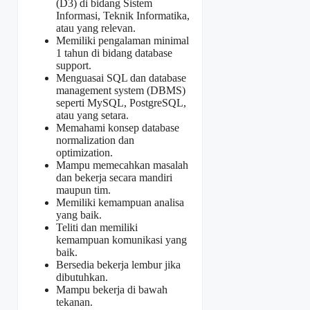
(D3) di bidang Sistem
Informasi, Teknik Informatika,
atau yang relevan.
Memiliki pengalaman minimal
1 tahun di bidang database
support.
Menguasai SQL dan database
management system (DBMS)
seperti MySQL, PostgreSQL,
atau yang setara.
Memahami konsep database
normalization dan
optimization.
Mampu memecahkan masalah
dan bekerja secara mandiri
maupun tim.
Memiliki kemampuan analisa
yang baik.
Teliti dan memiliki
kemampuan komunikasi yang
baik.
Bersedia bekerja lembur jika
dibutuhkan.
Mampu bekerja di bawah
tekanan.