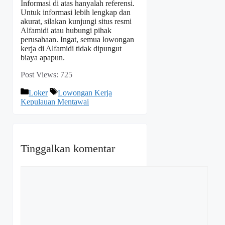
Informasi di atas hanyalah referensi.
Untuk informasi lebih lengkap dan
akurat, silakan kunjungi situs resmi
Alfamidi atau hubungi pihak
perusahaan. Ingat, semua lowongan
kerja di Alfamidi tidak dipungut
biaya apapun.
Post Views:
725
Kategori
Tag
Loker
Lowongan Kerja
Kepulauan Mentawai
Tinggalkan komentar
Komentar