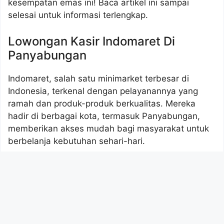
kesempatan emas ini! Baca artikel ini sampai
selesai untuk informasi terlengkap.
Lowongan Kasir Indomaret Di
Panyabungan
Indomaret, salah satu minimarket terbesar di
Indonesia, terkenal dengan pelayanannya yang
ramah dan produk-produk berkualitas. Mereka
hadir di berbagai kota, termasuk Panyabungan,
memberikan akses mudah bagi masyarakat untuk
berbelanja kebutuhan sehari-hari.
Info
Lowongan Kasir Indomaret Di Kabupaten
Majene Tahun 2026 (Yang Wajib Anda Ketahui)
,
Cek Sekarang!
Saat ini, Indomaret di Panyabungan sedang