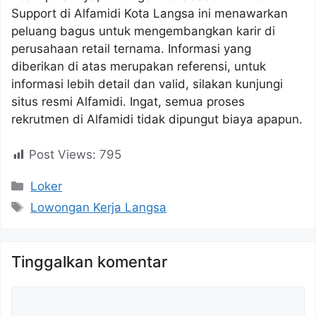
Support di Alfamidi Kota Langsa ini menawarkan
peluang bagus untuk mengembangkan karir di
perusahaan retail ternama. Informasi yang
diberikan di atas merupakan referensi, untuk
informasi lebih detail dan valid, silakan kunjungi
situs resmi Alfamidi. Ingat, semua proses
rekrutmen di Alfamidi tidak dipungut biaya apapun.
Post Views:
795
Kategori
Loker
Tag
Lowongan Kerja Langsa
Tinggalkan komentar
Komentar