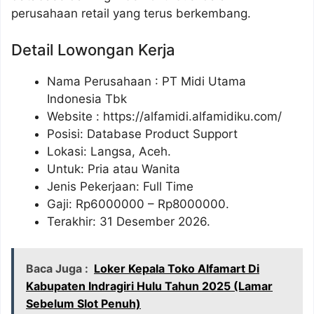
perusahaan retail yang terus berkembang.
Detail Lowongan Kerja
Nama Perusahaan :
PT Midi Utama
Indonesia Tbk
Website :
https://alfamidi.alfamidiku.com/
Posisi: Database Product Support
Lokasi: Langsa, Aceh.
Untuk: Pria atau Wanita
Jenis Pekerjaan: Full Time
Gaji: Rp
6000000
– Rp
8000000
.
Terakhir: 31 Desember 2026.
Baca Juga :
Loker Kepala Toko Alfamart Di
Kabupaten Indragiri Hulu Tahun 2025 (Lamar
Sebelum Slot Penuh)