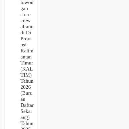
lowon
gan
store
crew
alfami
di Di
Provi
nsi
Kalim
antan
Timur
(KAL
TIM)
Tahun
2026
(Buru
an
Daftar
Sekar
ang)
Tahun