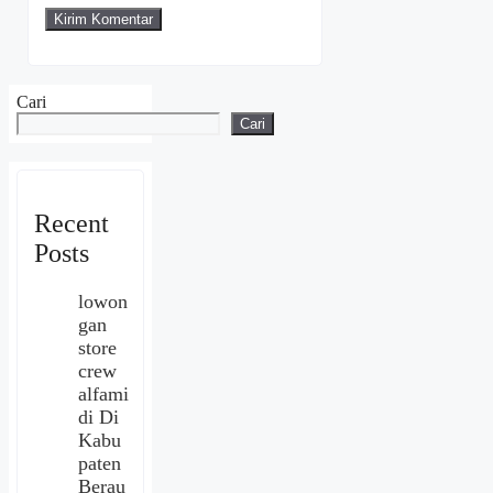
Cari
Cari
Recent
Posts
lowon
gan
store
crew
alfami
di Di
Kabu
paten
Berau