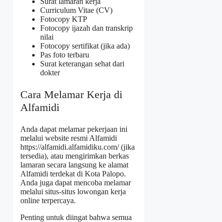
Surat lamaran kerja
Curriculum Vitae (CV)
Fotocopy KTP
Fotocopy ijazah dan transkrip
nilai
Fotocopy sertifikat (jika ada)
Pas foto terbaru
Surat keterangan sehat dari
dokter
Cara Melamar Kerja di
Alfamidi
Anda dapat melamar pekerjaan ini
melalui website resmi Alfamidi
https://alfamidi.alfamidiku.com/
(jika
tersedia), atau mengirimkan berkas
lamaran secara langsung ke alamat
Alfamidi terdekat di Kota Palopo.
Anda juga dapat mencoba melamar
melalui situs-situs lowongan kerja
online terpercaya.
Penting untuk diingat bahwa semua