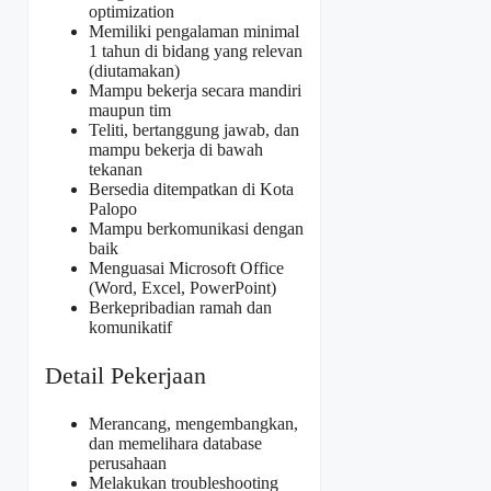
optimization
Memiliki pengalaman minimal
1 tahun di bidang yang relevan
(diutamakan)
Mampu bekerja secara mandiri
maupun tim
Teliti, bertanggung jawab, dan
mampu bekerja di bawah
tekanan
Bersedia ditempatkan di Kota
Palopo
Mampu berkomunikasi dengan
baik
Menguasai Microsoft Office
(Word, Excel, PowerPoint)
Berkepribadian ramah dan
komunikatif
Detail Pekerjaan
Merancang, mengembangkan,
dan memelihara database
perusahaan
Melakukan troubleshooting