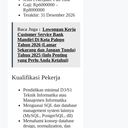
Gaji: Rp
6000000
–
Rp
8000000
Terakhir: 31 Desember 2026
Baca Juga :
Lowongan Kerja
Customer Service Bank
Mandiri Di Kota Palopo
Tahun 2026 (Lamar
Sekarang dan Jangan Tunda)
Tahun 2025 (Info Penting
yang Perlu Anda Ketahui)
Kualifikasi Pekerja
Pendidikan minimal D3/S1
Teknik Informatika atau
Manajemen Informatika
Menguasai SQL dan database
management system lainnya
(MySQL, PostgreSQL, dll)
Memahami konsep database
design, normalization, dan