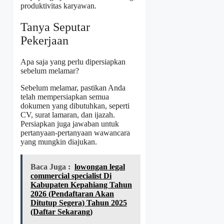
produktivitas karyawan.
Tanya Seputar
Pekerjaan
Apa saja yang perlu dipersiapkan
sebelum melamar?
Sebelum melamar, pastikan Anda
telah mempersiapkan semua
dokumen yang dibutuhkan, seperti
CV, surat lamaran, dan ijazah.
Persiapkan juga jawaban untuk
pertanyaan-pertanyaan wawancara
yang mungkin diajukan.
Baca Juga :
lowongan legal
commercial specialist Di
Kabupaten Kepahiang Tahun
2026 (Pendaftaran Akan
Ditutup Segera) Tahun 2025
(Daftar Sekarang)