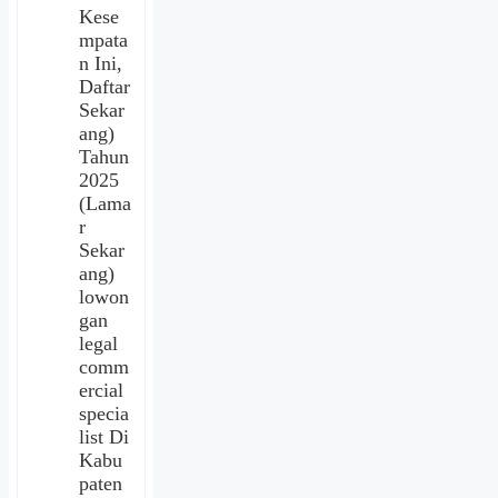
Kese
mpata
n Ini,
Daftar
Sekar
ang)
Tahun
2025
(Lama
r
Sekar
ang)
lowon
gan
legal
comm
ercial
specia
list Di
Kabu
paten