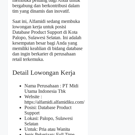
membuka peluang bagi Anda untuk
bergabung dan berkontribusi dalam
tim yang dinamis dan inovatif.
Saat ini, Alfamidi sedang membuka
lowongan kerja untuk posisi
Database Product Support di Kota
Palopo, Sulawesi Selatan. Ini adalah
kesempatan besar bagi Anda yang
memiliki keahlian di bidang database
dan ingin berkarier di perusahaan
retail terkemuka.
Detail Lowongan Kerja
Nama Perusahaan :
PT Midi
Utama Indonesia Tbk
Website :
https://alfamidi.alfamidiku.com/
Posisi: Database Product
Support
Lokasi: Palopo, Sulawesi
Selatan
Untuk: Pria atau Wanita
Jenis Pekerjaan: Full Time