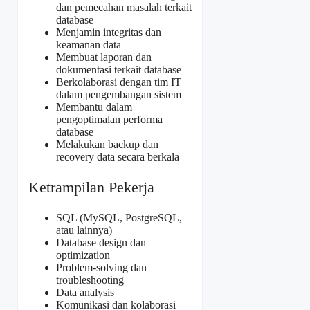
dan pemecahan masalah terkait
database
Menjamin integritas dan
keamanan data
Membuat laporan dan
dokumentasi terkait database
Berkolaborasi dengan tim IT
dalam pengembangan sistem
Membantu dalam
pengoptimalan performa
database
Melakukan backup dan
recovery data secara berkala
Ketrampilan Pekerja
SQL (MySQL, PostgreSQL,
atau lainnya)
Database design dan
optimization
Problem-solving dan
troubleshooting
Data analysis
Komunikasi dan kolaborasi