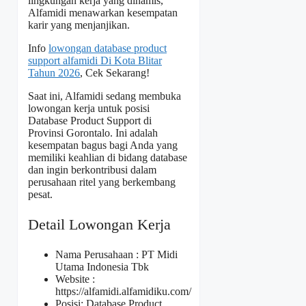
lingkungan kerja yang dinamis,
Alfamidi menawarkan kesempatan
karir yang menjanjikan.
Info
lowongan database product
support alfamidi Di Kota Blitar
Tahun 2026
, Cek Sekarang!
Saat ini, Alfamidi sedang membuka
lowongan kerja untuk posisi
Database Product Support di
Provinsi Gorontalo. Ini adalah
kesempatan bagus bagi Anda yang
memiliki keahlian di bidang database
dan ingin berkontribusi dalam
perusahaan ritel yang berkembang
pesat.
Detail Lowongan Kerja
Nama Perusahaan :
PT Midi
Utama Indonesia Tbk
Website :
https://alfamidi.alfamidiku.com/
Posisi: Database Product