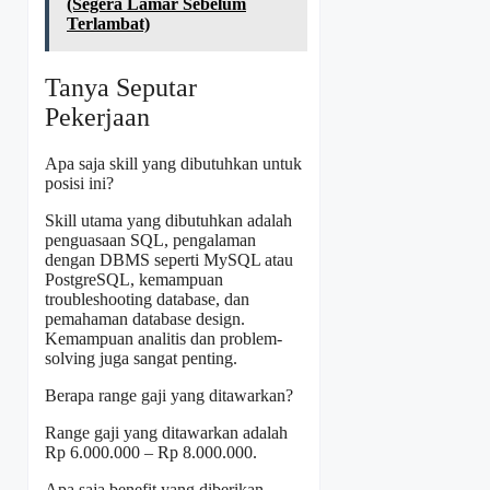
(Segera Lamar Sebelum
Terlambat)
Tanya Seputar
Pekerjaan
Apa saja skill yang dibutuhkan untuk
posisi ini?
Skill utama yang dibutuhkan adalah
penguasaan SQL, pengalaman
dengan DBMS seperti MySQL atau
PostgreSQL, kemampuan
troubleshooting database, dan
pemahaman database design.
Kemampuan analitis dan problem-
solving juga sangat penting.
Berapa range gaji yang ditawarkan?
Range gaji yang ditawarkan adalah
Rp 6.000.000 – Rp 8.000.000.
Apa saja benefit yang diberikan