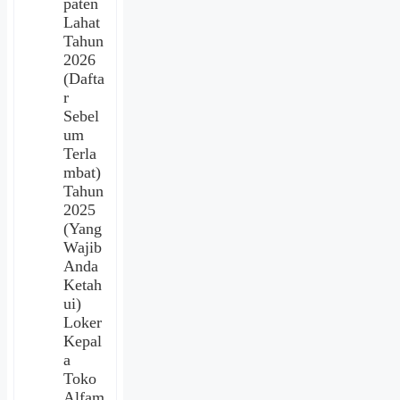
paten
Lahat
Tahun
2026
(Dafta
r
Sebel
um
Terla
mbat)
Tahun
2025
(Yang
Wajib
Anda
Ketah
ui)
Loker
Kepal
a
Toko
Alfam