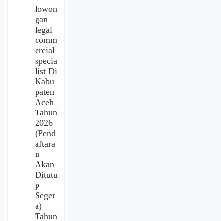
lowon
gan
legal
comm
ercial
specia
list Di
Kabu
paten
Aceh
Tahun
2026
(Pend
aftara
n
Akan
Ditutu
p
Seger
a)
Tahun