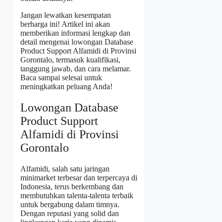
Jangan lewatkan kesempatan
berharga ini! Artikel ini akan
memberikan informasi lengkap dan
detail mengenai lowongan Database
Product Support Alfamidi di Provinsi
Gorontalo, termasuk kualifikasi,
tanggung jawab, dan cara melamar.
Baca sampai selesai untuk
meningkatkan peluang Anda!
Lowongan Database
Product Support
Alfamidi di Provinsi
Gorontalo
Alfamidi, salah satu jaringan
minimarket terbesar dan terpercaya di
Indonesia, terus berkembang dan
membutuhkan talenta-talenta terbaik
untuk bergabung dalam timnya.
Dengan reputasi yang solid dan