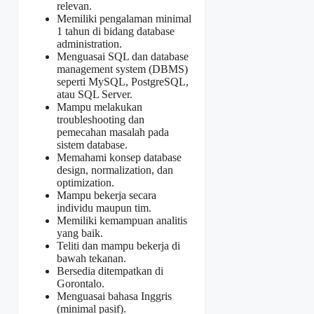
relevan.
Memiliki pengalaman minimal
1 tahun di bidang database
administration.
Menguasai SQL dan database
management system (DBMS)
seperti MySQL, PostgreSQL,
atau SQL Server.
Mampu melakukan
troubleshooting dan
pemecahan masalah pada
sistem database.
Memahami konsep database
design, normalization, dan
optimization.
Mampu bekerja secara
individu maupun tim.
Memiliki kemampuan analitis
yang baik.
Teliti dan mampu bekerja di
bawah tekanan.
Bersedia ditempatkan di
Gorontalo.
Menguasai bahasa Inggris
(minimal pasif).