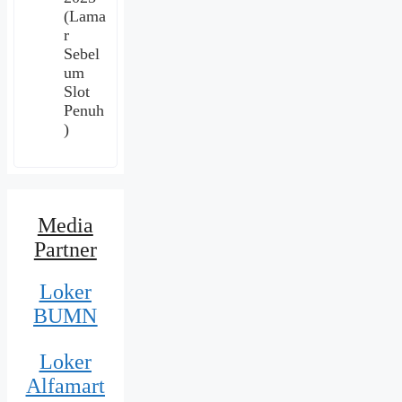
(Lama
r
Sebel
um
Slot
Penuh
)
Media
Partner
Loker
BUMN
Loker
Alfamart