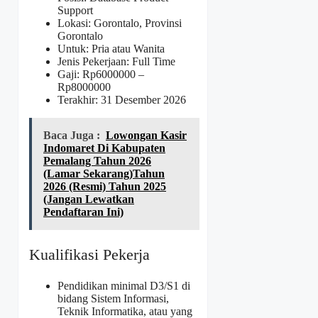
Support
Lokasi: Gorontalo, Provinsi
Gorontalo
Untuk: Pria atau Wanita
Jenis Pekerjaan: Full Time
Gaji: Rp
6000000
–
Rp
8000000
Terakhir: 31 Desember 2026
Baca Juga :
Lowongan Kasir
Indomaret Di Kabupaten
Pemalang Tahun 2026
(Lamar Sekarang)Tahun
2026 (Resmi) Tahun 2025
(Jangan Lewatkan
Pendaftaran Ini)
Kualifikasi Pekerja
Pendidikan minimal D3/S1 di
bidang Sistem Informasi,
Teknik Informatika, atau yang