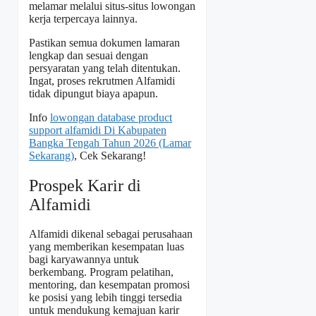
melamar melalui situs-situs lowongan
kerja terpercaya lainnya.
Pastikan semua dokumen lamaran
lengkap dan sesuai dengan
persyaratan yang telah ditentukan.
Ingat, proses rekrutmen Alfamidi
tidak dipungut biaya apapun.
Info
lowongan database product
support alfamidi Di Kabupaten
Bangka Tengah Tahun 2026 (Lamar
Sekarang)
, Cek Sekarang!
Prospek Karir di
Alfamidi
Alfamidi dikenal sebagai perusahaan
yang memberikan kesempatan luas
bagi karyawannya untuk
berkembang. Program pelatihan,
mentoring, dan kesempatan promosi
ke posisi yang lebih tinggi tersedia
untuk mendukung kemajuan karir