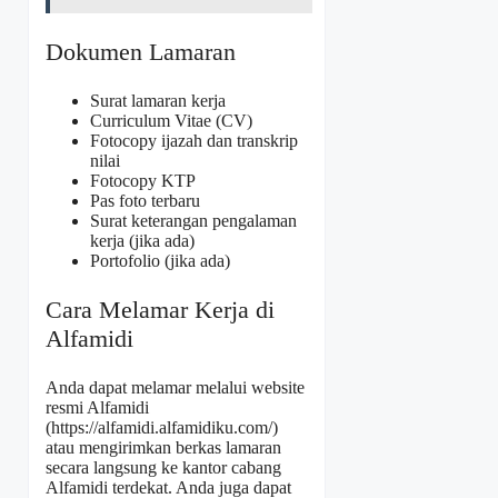
Dokumen Lamaran
Surat lamaran kerja
Curriculum Vitae (CV)
Fotocopy ijazah dan transkrip
nilai
Fotocopy KTP
Pas foto terbaru
Surat keterangan pengalaman
kerja (jika ada)
Portofolio (jika ada)
Cara Melamar Kerja di
Alfamidi
Anda dapat melamar melalui website
resmi Alfamidi
(
https://alfamidi.alfamidiku.com/
)
atau mengirimkan berkas lamaran
secara langsung ke kantor cabang
Alfamidi terdekat. Anda juga dapat