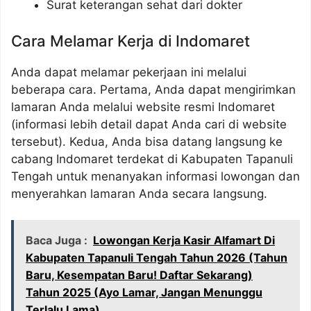
Surat keterangan sehat dari dokter
Cara Melamar Kerja di Indomaret
Anda dapat melamar pekerjaan ini melalui
beberapa cara. Pertama, Anda dapat mengirimkan
lamaran Anda melalui website resmi Indomaret
(informasi lebih detail dapat Anda cari di website
tersebut). Kedua, Anda bisa datang langsung ke
cabang Indomaret terdekat di Kabupaten Tapanuli
Tengah untuk menanyakan informasi lowongan dan
menyerahkan lamaran Anda secara langsung.
Baca Juga :
Lowongan Kerja Kasir Alfamart Di
Kabupaten Tapanuli Tengah Tahun 2026 (Tahun
Baru, Kesempatan Baru! Daftar Sekarang)
Tahun 2025 (Ayo Lamar, Jangan Menunggu
Terlalu Lama)