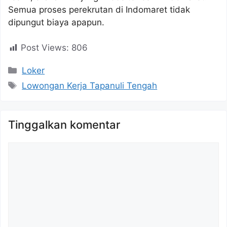
Semua proses perekrutan di Indomaret tidak
dipungut biaya apapun.
Post Views:
806
Kategori
Loker
Tag
Lowongan Kerja Tapanuli Tengah
Tinggalkan komentar
Komentar