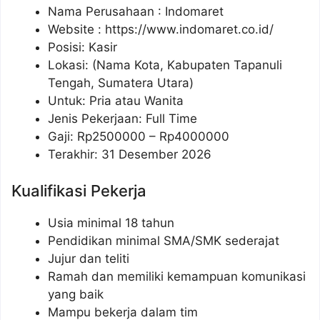
Nama Perusahaan :
Indomaret
Website :
https://www.indomaret.co.id/
Posisi: Kasir
Lokasi: (Nama Kota, Kabupaten Tapanuli
Tengah, Sumatera Utara)
Untuk: Pria atau Wanita
Jenis Pekerjaan: Full Time
Gaji: Rp
2500000
– Rp
4000000
Terakhir: 31 Desember 2026
Kualifikasi Pekerja
Usia minimal 18 tahun
Pendidikan minimal SMA/SMK sederajat
Jujur dan teliti
Ramah dan memiliki kemampuan komunikasi
yang baik
Mampu bekerja dalam tim