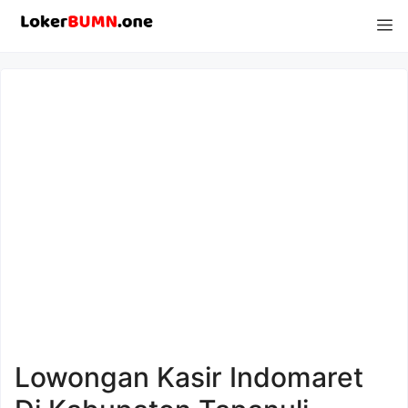
Langsung
M
ke
isi
Lowongan Kasir Indomaret