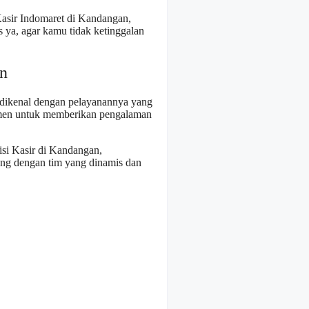
Kasir Indomaret di Kandangan,
s ya, agar kamu tidak ketinggalan
n
a, dikenal dengan pelayanannya yang
tmen untuk memberikan pengalaman
isi Kasir di Kandangan,
ung dengan tim yang dinamis dan