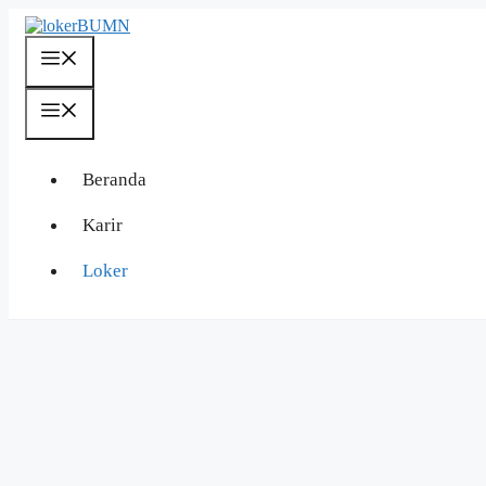
Langsung
ke
isi
Menu
Menu
Beranda
Karir
Loker