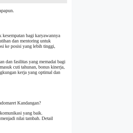
 apapun.
ak kesempatan bagi karyawannya
tihan dan mentoring untuk
e posisi yang lebih tinggi,
n dan fasilitas yang memadai bagi
rmasuk cuti tahunan, bonus kinerja,
ngkungan kerja yang optimal dan
 Indomaret Kandangan?
n komunikasi yang baik.
menjadi nilai tambah. Detail