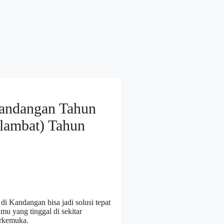
andangan Tahun
rlambat) Tahun
 Kandangan bisa jadi solusi tepat
mu yang tinggal di sekitar
erkemuka.