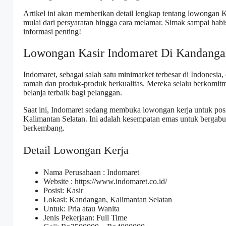
Artikel ini akan memberikan detail lengkap tentang lowongan 
mulai dari persyaratan hingga cara melamar. Simak sampai habi
informasi penting!
Lowongan Kasir Indomaret Di Kandanga
Indomaret, sebagai salah satu minimarket terbesar di Indonesi
ramah dan produk-produk berkualitas. Mereka selalu berkomi
belanja terbaik bagi pelanggan.
Saat ini, Indomaret sedang membuka lowongan kerja untuk pos
Kalimantan Selatan. Ini adalah kesempatan emas untuk bergab
berkembang.
Detail Lowongan Kerja
Nama Perusahaan :
Indomaret
Website :
https://www.indomaret.co.id/
Posisi: Kasir
Lokasi: Kandangan, Kalimantan Selatan
Untuk: Pria atau Wanita
Jenis Pekerjaan: Full Time