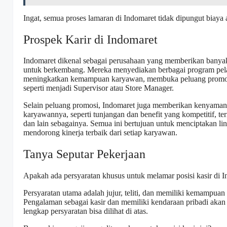
Ingat, semua proses lamaran di Indomaret tidak dipungut biaya
Prospek Karir di Indomaret
Indomaret dikenal sebagai perusahaan yang memberikan bany
untuk berkembang. Mereka menyediakan berbagai program pela
meningkatkan kemampuan karyawan, membuka peluang promosi k
seperti menjadi Supervisor atau Store Manager.
Selain peluang promosi, Indomaret juga memberikan kenyamana
karyawannya, seperti tunjangan dan benefit yang kompetitif, te
dan lain sebagainya. Semua ini bertujuan untuk menciptakan li
mendorong kinerja terbaik dari setiap karyawan.
Tanya Seputar Pekerjaan
Apakah ada persyaratan khusus untuk melamar posisi kasir di
Persyaratan utama adalah jujur, teliti, dan memiliki kemampua
Pengalaman sebagai kasir dan memiliki kendaraan pribadi akan 
lengkap persyaratan bisa dilihat di atas.