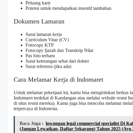
Peluang karir
Potensi untuk mendapatkan insentif tambahan
Dokumen Lamaran
Surat lamaran kerja
Curriculum Vitae (CV)
Fotocopy KTP
Fotocopy Ijazah dan Transkrip Nilai
Pas foto terbaru
Surat keterangan sehat dari dokter
Surat referensi (jika ada)
Cara Melamar Kerja di Indomaret
Untuk melamar pekerjaan ini, kamu bisa mengirimkan berkas l
Indomaret terdekat di Kandangan atau melalui website resmi Indo
di situs resmi mereka). Kamu juga bisa mencoba melamar melalui
terpercaya di Indonesia.
Baca Juga :
lowongan legal commercial specialist Di 
(Jangan Lewatkan, Daftar Sekarang) Tahun 2025 (Ayo