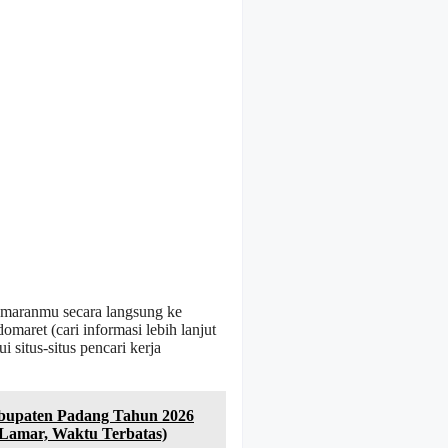
amaranmu secara langsung ke
maret (cari informasi lebih lanjut
 situs-situs pencari kerja
Kabupaten Padang Tahun 2026
 Lamar, Waktu Terbatas)