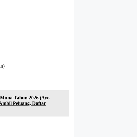
an)
 Muna Tahun 2026 (Ayo
mbil Peluang, Daftar