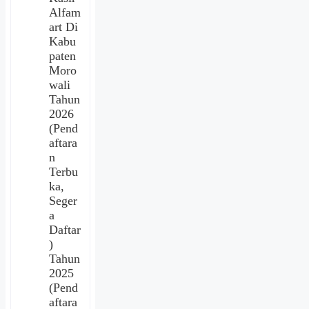
Alfam
art Di
Kabu
paten
Moro
wali
Tahun
2026
(Pend
aftara
n
Terbu
ka,
Seger
a
Daftar
)
Tahun
2025
(Pend
aftara