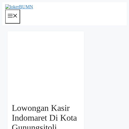
Langsung
ke
isi
Menu
Lowongan Kasir
Indomaret Di Kota
Gunungsitoli