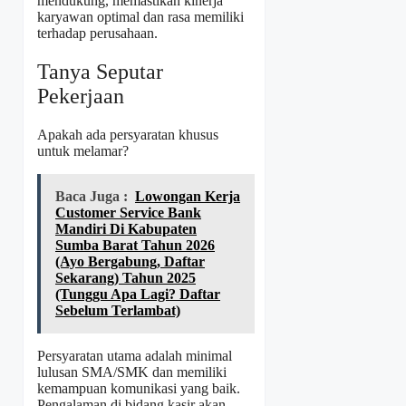
mendukung, memastikan kinerja
karyawan optimal dan rasa memiliki
terhadap perusahaan.
Tanya Seputar
Pekerjaan
Apakah ada persyaratan khusus
untuk melamar?
Baca Juga :
Lowongan Kerja
Customer Service Bank
Mandiri Di Kabupaten
Sumba Barat Tahun 2026
(Ayo Bergabung, Daftar
Sekarang) Tahun 2025
(Tunggu Apa Lagi? Daftar
Sebelum Terlambat)
Persyaratan utama adalah minimal
lulusan SMA/SMK dan memiliki
kemampuan komunikasi yang baik.
Pengalaman di bidang kasir akan