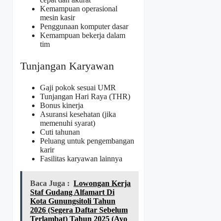
Kemampuan operasional
mesin kasir
Penggunaan komputer dasar
Kemampuan bekerja dalam
tim
Tunjangan Karyawan
Gaji pokok sesuai UMR
Tunjangan Hari Raya (THR)
Bonus kinerja
Asuransi kesehatan (jika
memenuhi syarat)
Cuti tahunan
Peluang untuk pengembangan
karir
Fasilitas karyawan lainnya
Baca Juga :
Lowongan Kerja
Staf Gudang Alfamart Di
Kota Gunungsitoli Tahun
2026 (Segera Daftar Sebelum
Terlambat) Tahun 2025 (Ayo