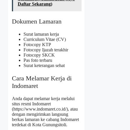
Daftar Sekarang)
Dokumen Lamaran
Surat lamaran kerja
Curriculum Vitae (CV)
Fotocopy KTP
Fotocopy Ijazah terakhir
Fotocopy SKCK
Pas foto terbaru
Surat keterangan sehat
Cara Melamar Kerja di
Indomaret
Anda dapat melamar kerja melalui
situs resmi Indomaret
(
https://www.indomaret.co.id/
), atau
dengan mengirimkan langsung
berkas lamaran ke cabang Indomaret
terdekat di Kota Gunungsitoli.