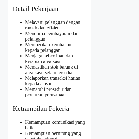
Detail Pekerjaan
Melayani pelanggan dengan
ramah dan efisien
Menerima pembayaran dari
pelanggan
Memberikan kembalian
kepada pelanggan
Menjaga kebersihan dan
kerapian area kasir
Memastikan stok barang di
area kasir selalu tersedia
Melaporkan transaksi harian
kepada atasan
Mematuhi prosedur dan
peraturan perusahaan
Ketrampilan Pekerja
Kemampuan komunikasi yang
baik
Kemampuan berhitung yang
cepat dan akurat