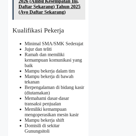
2026 (Ambil Kesempatan Ini,
Daftar Sekarang) Tahun 2025
(Ayo Daftar Sekarang)
Kualifikasi Pekerja
Minimal SMA/SMK Sederajat
Jujur dan teliti
Ramah dan memiliki
kemampuan komunikasi yang
baik
Mampu bekerja dalam tim
Mampu bekerja di bawah
tekanan
Berpengalaman di bidang kasir
(diutamakan)
Memahami dasar-dasar
transaksi penjualan
Memiliki kemampuan
mengoperasikan mesin kasir
Mampu bekerja shift
Domisili di sekitar
Gunungsitoli