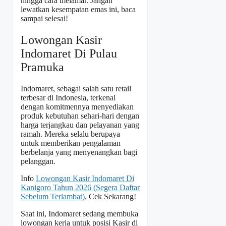
hingga cara melamar. Jangan
lewatkan kesempatan emas ini, baca
sampai selesai!
Lowongan Kasir
Indomaret Di Pulau
Pramuka
Indomaret, sebagai salah satu retail
terbesar di Indonesia, terkenal
dengan komitmennya menyediakan
produk kebutuhan sehari-hari dengan
harga terjangkau dan pelayanan yang
ramah. Mereka selalu berupaya
untuk memberikan pengalaman
berbelanja yang menyenangkan bagi
pelanggan.
Info
Lowongan Kasir Indomaret Di
Kanigoro Tahun 2026 (Segera Daftar
Sebelum Terlambat)
, Cek Sekarang!
Saat ini, Indomaret sedang membuka
lowongan kerja untuk posisi Kasir di