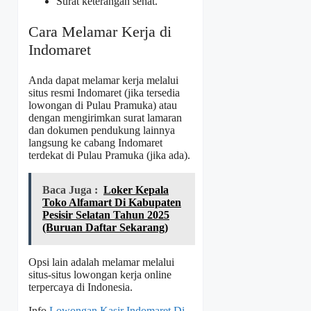
Surat keterangan sehat.
Cara Melamar Kerja di
Indomaret
Anda dapat melamar kerja melalui
situs resmi Indomaret (jika tersedia
lowongan di Pulau Pramuka) atau
dengan mengirimkan surat lamaran
dan dokumen pendukung lainnya
langsung ke cabang Indomaret
terdekat di Pulau Pramuka (jika ada).
Baca Juga :
Loker Kepala
Toko Alfamart Di Kabupaten
Pesisir Selatan Tahun 2025
(Buruan Daftar Sekarang)
Opsi lain adalah melamar melalui
situs-situs lowongan kerja online
terpercaya di Indonesia.
Info
Lowongan Kasir Indomaret Di