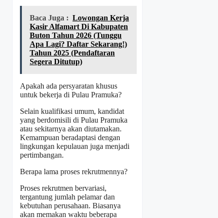
Baca Juga :
Lowongan Kerja
Kasir Alfamart Di Kabupaten
Buton Tahun 2026 (Tunggu
Apa Lagi? Daftar Sekarang!)
Tahun 2025 (Pendaftaran
Segera Ditutup)
Apakah ada persyaratan khusus
untuk bekerja di Pulau Pramuka?
Selain kualifikasi umum, kandidat
yang berdomisili di Pulau Pramuka
atau sekitarnya akan diutamakan.
Kemampuan beradaptasi dengan
lingkungan kepulauan juga menjadi
pertimbangan.
Berapa lama proses rekrutmennya?
Proses rekrutmen bervariasi,
tergantung jumlah pelamar dan
kebutuhan perusahaan. Biasanya
akan memakan waktu beberapa