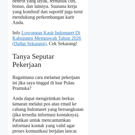
benefit yang layak, termasuk cuti,
bonus, dan lainnya. Suasana kerja
yang kondusif dan suportif juga turut
mendukung perkembangan karir
Anda.
Info
Lowongan Kasir Indomaret Di
Kabupaten Mempawah Tahun 2026
(Daftar Sekarang)
, Cek Sekarang!
Tanya Seputar
Pekerjaan
Bagaimana cara melamar pekerjaan
ini jika saya tinggal di luar Pulau
Pramuka?
Anda dapat mengirimkan berkas
lamaran melalui pos atau email ke
cabang Indomaret yang bersangkutan
(jika tersedia informasi kontaknya).
Pastikan untuk mencantumkan
informasi kontak yang valid agar
proses komunikasi berjalan lancar.