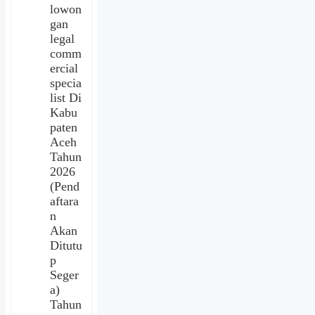
lowon
gan
legal
comm
ercial
specia
list Di
Kabu
paten
Aceh
Tahun
2026
(Pend
aftara
n
Akan
Ditutu
p
Seger
a)
Tahun