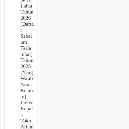
Lahat
Tahun
2026
(Dafta
r
Sebel
um
Terla
mbat)
Tahun
2025
(Yang
Wajib
Anda
Ketah
ui)
Loker
Kepal
a
Toko
Alfam