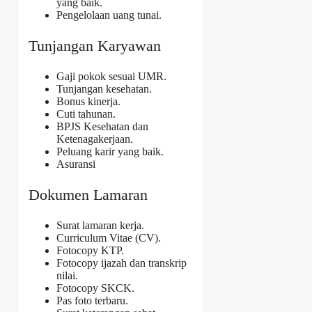
yang baik.
Pengelolaan uang tunai.
Tunjangan Karyawan
Gaji pokok sesuai UMR.
Tunjangan kesehatan.
Bonus kinerja.
Cuti tahunan.
BPJS Kesehatan dan
Ketenagakerjaan.
Peluang karir yang baik.
Asuransi
Dokumen Lamaran
Surat lamaran kerja.
Curriculum Vitae (CV).
Fotocopy KTP.
Fotocopy ijazah dan transkrip
nilai.
Fotocopy SKCK.
Pas foto terbaru.