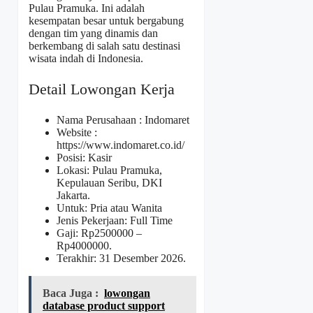
Pulau Pramuka. Ini adalah
kesempatan besar untuk bergabung
dengan tim yang dinamis dan
berkembang di salah satu destinasi
wisata indah di Indonesia.
Detail Lowongan Kerja
Nama Perusahaan :
Indomaret
Website :
https://www.indomaret.co.id/
Posisi: Kasir
Lokasi: Pulau Pramuka,
Kepulauan Seribu, DKI
Jakarta.
Untuk: Pria atau Wanita
Jenis Pekerjaan: Full Time
Gaji: Rp
2500000
–
Rp
4000000
.
Terakhir: 31 Desember 2026.
Baca Juga :
lowongan
database product support