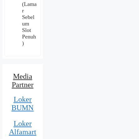
(Lama
r
Sebel
um
Slot
Penuh
)
Media
Partner
Loker
BUMN
Loker
Alfamart