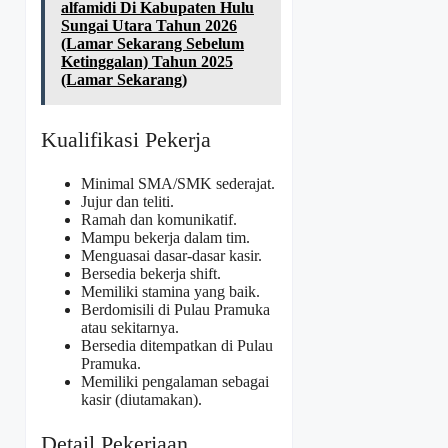
alfamidi Di Kabupaten Hulu
Sungai Utara Tahun 2026
(Lamar Sekarang Sebelum
Ketinggalan) Tahun 2025
(Lamar Sekarang)
Kualifikasi Pekerja
Minimal SMA/SMK sederajat.
Jujur dan teliti.
Ramah dan komunikatif.
Mampu bekerja dalam tim.
Menguasai dasar-dasar kasir.
Bersedia bekerja shift.
Memiliki stamina yang baik.
Berdomisili di Pulau Pramuka
atau sekitarnya.
Bersedia ditempatkan di Pulau
Pramuka.
Memiliki pengalaman sebagai
kasir (diutamakan).
Detail Pekerjaan