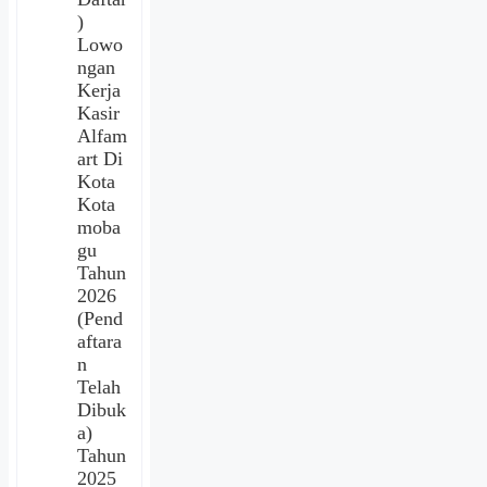
)
Lowo
ngan
Kerja
Kasir
Alfam
art Di
Kota
Kota
moba
gu
Tahun
2026
(Pend
aftara
n
Telah
Dibuk
a)
Tahun
2025