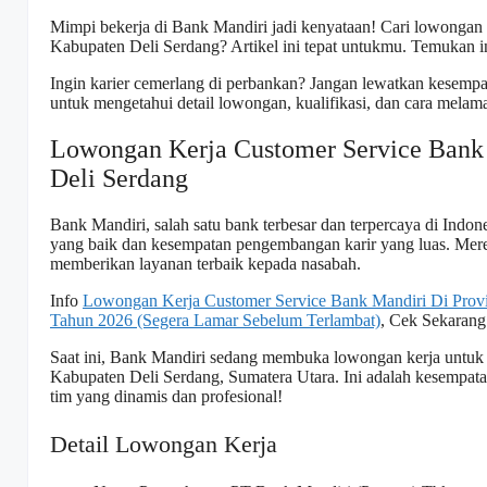
Mimpi bekerja di Bank Mandiri jadi kenyataan! Cari lowongan 
Kabupaten Deli Serdang? Artikel ini tepat untukmu. Temukan in
Ingin karier cemerlang di perbankan? Jangan lewatkan kesempat
untuk mengetahui detail lowongan, kualifikasi, dan cara mela
Lowongan Kerja Customer Service Bank
Deli Serdang
Bank Mandiri, salah satu bank terbesar dan terpercaya di Indone
yang baik dan kesempatan pengembangan karir yang luas. Mer
memberikan layanan terbaik kepada nasabah.
Info
Lowongan Kerja Customer Service Bank Mandiri Di Pro
Tahun 2026 (Segera Lamar Sebelum Terlambat)
, Cek Sekarang
Saat ini, Bank Mandiri sedang membuka lowongan kerja untuk 
Kabupaten Deli Serdang, Sumatera Utara. Ini adalah kesempat
tim yang dinamis dan profesional!
Detail Lowongan Kerja