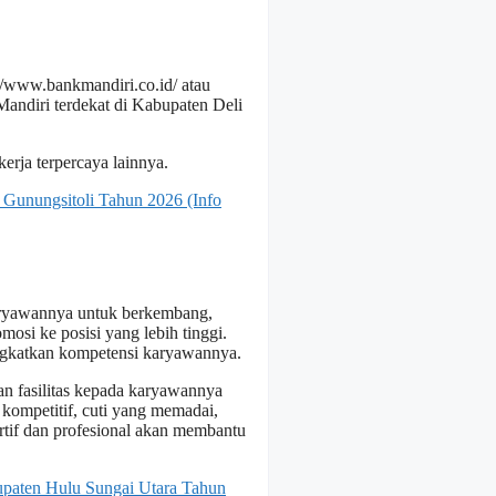
://www.bankmandiri.co.id/
atau
andiri terdekat di Kabupaten Deli
erja terpercaya lainnya.
Gunungsitoli Tahun 2026 (Info
aryawannya untuk berkembang,
mosi ke posisi yang lebih tinggi.
gkatkan kompetensi karyawannya.
n fasilitas kepada karyawannya
 kompetitif, cuti yang memadai,
tif dan profesional akan membantu
paten Hulu Sungai Utara Tahun