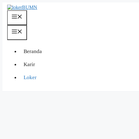
Langsung
ke
isi
Menu
Menu
Beranda
Karir
Loker