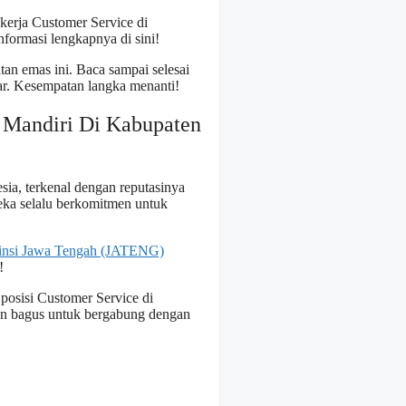
kerja Customer Service di
formasi lengkapnya di sini!
an emas ini. Baca sampai selesai
mar. Kesempatan langka menanti!
 Mandiri Di Kabupaten
sia, terkenal dengan reputasinya
eka selalu berkomitmen untuk
vinsi Jawa Tengah (JATENG)
!
posisi Customer Service di
an bagus untuk bergabung dengan