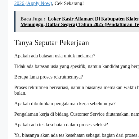
2026 (Apply Now)
, Cek Sekarang!
Baca Juga :
Loker Kasir Alfamart Di Kabupaten Klate
Menunggu, Daftar Segera) Tahun 2025 (Pendaftaran Te
Tanya Seputar Pekerjaan
Apakah ada batasan usia untuk melamar?
Tidak ada batasan usia yang spesifik, namun kandidat yang ber
Berapa lama proses rekrutmennya?
Proses rekrutmen bervariasi, namun biasanya memakan waktu 
bulan.
Apakah dibutuhkan pengalaman kerja sebelumnya?
Pengalaman kerja di bidang Customer Service diutamakan, nam
Apakah ada tes kesehatan dalam proses seleksi?
Ya, biasanya akan ada tes kesehatan sebagai bagian dari proses 