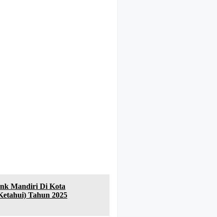
nk Mandiri Di Kota
Ketahui) Tahun 2025