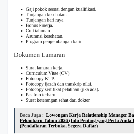
Gaji pokok sesuai dengan kualifikasi.
Tunjangan kesehatan.
Tunjangan hari raya.
Bonus kinerja.
Cuti tahunan.
Asuransi kesehatan.
Program pengembangan karir.
Dokumen Lamaran
Surat lamaran kerja.
Curriculum Vitae (CV).
Fotocopy KTP.
Fotocopy ijazah dan transkrip nilai.
Fotocopy sertifikat pelatihan (jika ada).
Pas foto terbaru.
Surat keterangan sehat dari dokter.
Baca Juga :
Lowongan Kerja Relationship Manager Ba
Pekanbaru Tahun 2026 (Info Penting yang Perlu Anda 
(Pendaftaran Terbuka, Segera Daftar)