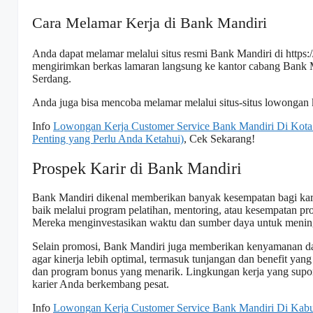
Cara Melamar Kerja di Bank Mandiri
Anda dapat melamar melalui situs resmi Bank Mandiri di
https
mengirimkan berkas lamaran langsung ke kantor cabang Bank M
Serdang.
Anda juga bisa mencoba melamar melalui situs-situs lowongan k
Info
Lowongan Kerja Customer Service Bank Mandiri Di Kota 
Penting yang Perlu Anda Ketahui)
, Cek Sekarang!
Prospek Karir di Bank Mandiri
Bank Mandiri dikenal memberikan banyak kesempatan bagi k
baik melalui program pelatihan, mentoring, atau kesempatan pro
Mereka menginvestasikan waktu dan sumber daya untuk menin
Selain promosi, Bank Mandiri juga memberikan kenyamanan da
agar kinerja lebih optimal, termasuk tunjangan dan benefit yang
dan program bonus yang menarik. Lingkungan kerja yang supor
karier Anda berkembang pesat.
Info
Lowongan Kerja Customer Service Bank Mandiri Di Kabu