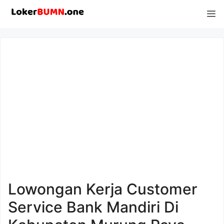
Langsung
M
ke
isi
Lowongan Kerja Customer
Service Bank Mandiri Di