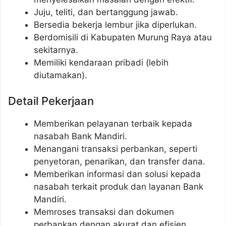
Juju, teliti, dan bertanggung jawab.
Bersedia bekerja lembur jika diperlukan.
Berdomisili di Kabupaten Murung Raya atau
sekitarnya.
Memiliki kendaraan pribadi (lebih
diutamakan).
Detail Pekerjaan
Memberikan pelayanan terbaik kepada
nasabah Bank Mandiri.
Menangani transaksi perbankan, seperti
penyetoran, penarikan, dan transfer dana.
Memberikan informasi dan solusi kepada
nasabah terkait produk dan layanan Bank
Mandiri.
Memroses transaksi dan dokumen
perbankan dengan akurat dan efisien.