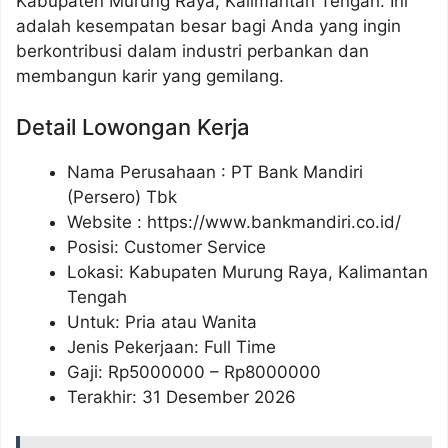
Kabupaten Murung Raya, Kalimantan Tengah. Ini
adalah kesempatan besar bagi Anda yang ingin
berkontribusi dalam industri perbankan dan
membangun karir yang gemilang.
Detail Lowongan Kerja
Nama Perusahaan :
PT Bank Mandiri
(Persero) Tbk
Website :
https://www.bankmandiri.co.id/
Posisi: Customer Service
Lokasi: Kabupaten Murung Raya, Kalimantan
Tengah
Untuk: Pria atau Wanita
Jenis Pekerjaan: Full Time
Gaji: Rp
5000000
– Rp
8000000
Terakhir: 31 Desember 2026