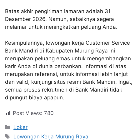
Batas akhir pengiriman lamaran adalah 31
Desember 2026. Namun, sebaiknya segera
melamar untuk meningkatkan peluang Anda.
Kesimpulannya, lowongan kerja Customer Service
Bank Mandiri di Kabupaten Murung Raya ini
merupakan peluang emas untuk mengembangkan
karir Anda di dunia perbankan. Informasi di atas
merupakan referensi, untuk informasi lebih lanjut
dan valid, kunjungi situs resmi Bank Mandiri. Ingat,
semua proses rekrutmen di Bank Mandiri tidak
dipungut biaya apapun.
Post Views:
780
Kategori
Loker
Tag
Lowongan Kerja Murung Raya