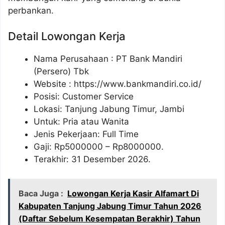
perbankan.
Detail Lowongan Kerja
Nama Perusahaan :
PT Bank Mandiri
(Persero) Tbk
Website :
https://www.bankmandiri.co.id/
Posisi: Customer Service
Lokasi: Tanjung Jabung Timur, Jambi
Untuk: Pria atau Wanita
Jenis Pekerjaan: Full Time
Gaji: Rp
5000000
– Rp
8000000
.
Terakhir: 31 Desember 2026.
Baca Juga :
Lowongan Kerja Kasir Alfamart Di
Kabupaten Tanjung Jabung Timur Tahun 2026
(Daftar Sebelum Kesempatan Berakhir) Tahun