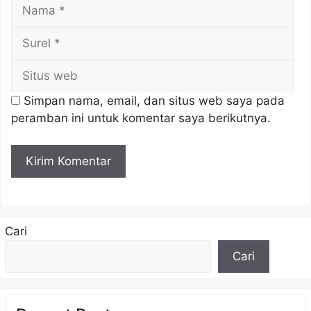
Nama
Sur
Sit
we
Simpan nama, email, dan situs web saya pada
peramban ini untuk komentar saya berikutnya.
Cari
Cari