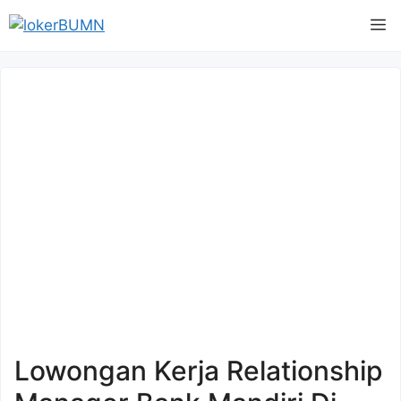
Langsung
M
ke
isi
Lowongan Kerja Relationship