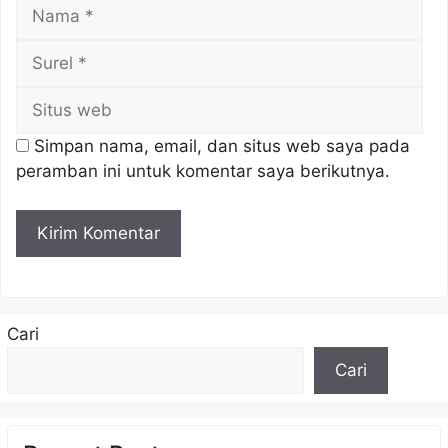
Nama
Sur
Sit
we
Simpan nama, email, dan situs web saya pada
peramban ini untuk komentar saya berikutnya.
Cari
Cari