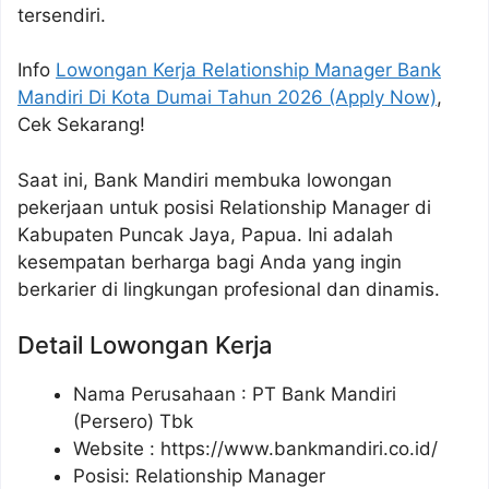
tersendiri.
Info
Lowongan Kerja Relationship Manager Bank
Mandiri Di Kota Dumai Tahun 2026 (Apply Now)
,
Cek Sekarang!
Saat ini, Bank Mandiri membuka lowongan
pekerjaan untuk posisi Relationship Manager di
Kabupaten Puncak Jaya, Papua. Ini adalah
kesempatan berharga bagi Anda yang ingin
berkarier di lingkungan profesional dan dinamis.
Detail Lowongan Kerja
Nama Perusahaan :
PT Bank Mandiri
(Persero) Tbk
Website :
https://www.bankmandiri.co.id/
Posisi: Relationship Manager